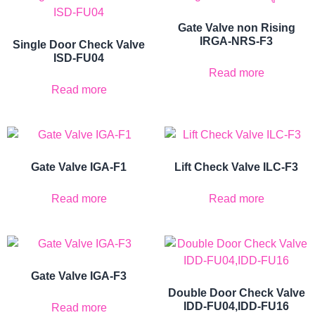
Gate Valve non Rising
IRGA-NRS-F3
Single Door Check Valve
ISD-FU04
Read more
Read more
Gate Valve IGA-F1
Lift Check Valve ILC-F3
Read more
Read more
Gate Valve IGA-F3
Double Door Check Valve
IDD-FU04,IDD-FU16
Read more