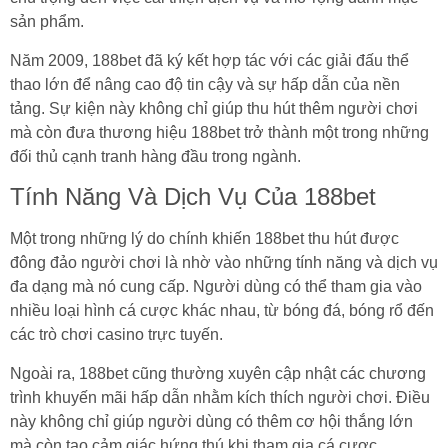
sản phẩm.
Năm 2009, 188bet đã ký kết hợp tác với các giải đấu thể
thao lớn để nâng cao độ tin cậy và sự hấp dẫn của nền
tảng. Sự kiện này không chỉ giúp thu hút thêm người chơi
mà còn đưa thương hiệu 188bet trở thành một trong những
đối thủ cạnh tranh hàng đầu trong ngành.
Tính Năng Và Dịch Vụ Của 188bet
Một trong những lý do chính khiến 188bet thu hút được
đông đảo người chơi là nhờ vào những tính năng và dịch vụ
đa dạng mà nó cung cấp. Người dùng có thể tham gia vào
nhiều loại hình cá cược khác nhau, từ bóng đá, bóng rổ đến
các trò chơi casino trực tuyến.
Ngoài ra, 188bet cũng thường xuyên cập nhật các chương
trình khuyến mãi hấp dẫn nhằm kích thích người chơi. Điều
này không chỉ giúp người dùng có thêm cơ hội thắng lớn
mà còn tạo cảm giác hứng thú khi tham gia cá cược.