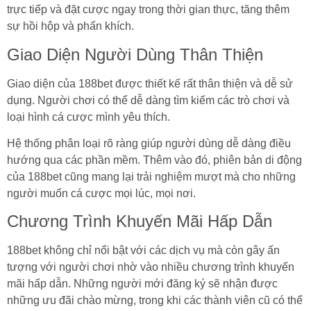
trực tiếp và đặt cược ngay trong thời gian thực, tăng thêm
sự hồi hộp và phấn khích.
Giao Diện Người Dùng Thân Thiện
Giao diện của 188bet được thiết kế rất thân thiện và dễ sử
dụng. Người chơi có thể dễ dàng tìm kiếm các trò chơi và
loại hình cá cược mình yêu thích.
Hệ thống phân loại rõ ràng giúp người dùng dễ dàng điều
hướng qua các phần mềm. Thêm vào đó, phiên bản di động
của 188bet cũng mang lại trải nghiệm mượt mà cho những
người muốn cá cược mọi lúc, mọi nơi.
Chương Trình Khuyến Mãi Hấp Dẫn
188bet không chỉ nổi bật với các dịch vụ mà còn gây ấn
tượng với người chơi nhờ vào nhiều chương trình khuyến
mãi hấp dẫn. Những người mới đăng ký sẽ nhận được
những ưu đãi chào mừng, trong khi các thành viên cũ có thể