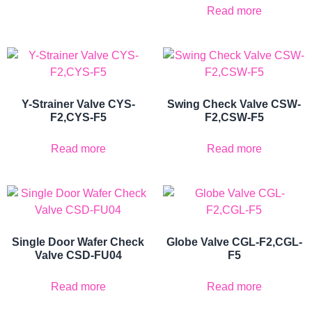
Read more
Y-Strainer Valve CYS-
Swing Check Valve CSW-
F2,CYS-F5
F2,CSW-F5
Read more
Read more
Single Door Wafer Check
Globe Valve CGL-F2,CGL-
Valve CSD-FU04
F5
Read more
Read more