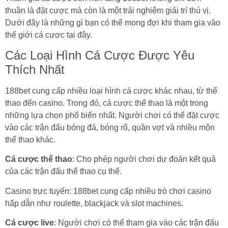
thuần là đặt cược mà còn là một trải nghiệm giải trí thú vị.
Dưới đây là những gì bạn có thể mong đợi khi tham gia vào
thế giới cá cược tại đây.
Các Loại Hình Cá Cược Được Yêu
Thích Nhất
188bet cung cấp nhiều loại hình cá cược khác nhau, từ thể
thao đến casino. Trong đó, cá cược thể thao là một trong
những lựa chọn phổ biến nhất. Người chơi có thể đặt cược
vào các trận đấu bóng đá, bóng rổ, quần vợt và nhiều môn
thể thao khác.
Cá cược thể thao
: Cho phép người chơi dự đoán kết quả
của các trận đấu thể thao cụ thể.
Casino trực tuyến: 188bet cung cấp nhiều trò chơi casino
hấp dẫn như roulette, blackjack và slot machines.
Cá cược live
: Người chơi có thể tham gia vào các trận đấu