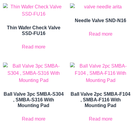
Needle Valve SND-N16
Thin Wafer Check Valve
SSD-FU16
Read more
Read more
Ball Valve 3pc SMBA-S304
Ball Valve 2pc SMBA-F104
, SMBA-S316 With
, SMBA-F116 With
Mounting Pad
Mounting Pad
Read more
Read more