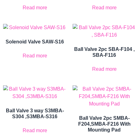
Read more
Read more
Solenoid Valve SAW-S16
Ball Valve 2pc SBA-F104 ,
SBA-F116
Read more
Read more
Ball Valve 3 way S3MBA-
S304 ,S3MBA-S316
Ball Valve 2pc SMBA-
F204,SMBA-F216 With
Mounting Pad
Read more