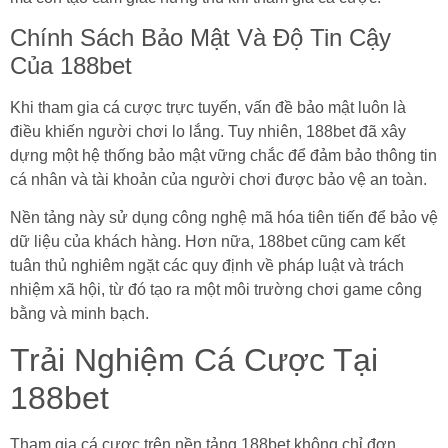
Chính Sách Bảo Mật Và Độ Tin Cậy
Của 188bet
Khi tham gia cá cược trực tuyến, vấn đề bảo mật luôn là
điều khiến người chơi lo lắng. Tuy nhiên, 188bet đã xây
dựng một hệ thống bảo mật vững chắc để đảm bảo thông tin
cá nhân và tài khoản của người chơi được bảo vệ an toàn.
Nền tảng này sử dụng công nghệ mã hóa tiên tiến để bảo vệ
dữ liệu của khách hàng. Hơn nữa, 188bet cũng cam kết
tuân thủ nghiêm ngặt các quy định về pháp luật và trách
nhiệm xã hội, từ đó tạo ra một môi trường chơi game công
bằng và minh bạch.
Trải Nghiệm Cá Cược Tại
188bet
Tham gia cá cược trên nền tảng 188bet không chỉ đơn