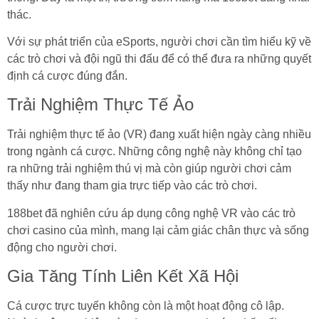
thác.
Với sự phát triển của eSports, người chơi cần tìm hiểu kỹ về
các trò chơi và đội ngũ thi đấu để có thể đưa ra những quyết
định cá cược đúng đắn.
Trải Nghiệm Thực Tế Ảo
Trải nghiệm thực tế ảo (VR) đang xuất hiện ngày càng nhiều
trong ngành cá cược. Những công nghệ này không chỉ tạo
ra những trải nghiệm thú vị mà còn giúp người chơi cảm
thấy như đang tham gia trực tiếp vào các trò chơi.
188bet đã nghiên cứu áp dụng công nghệ VR vào các trò
chơi casino của mình, mang lại cảm giác chân thực và sống
động cho người chơi.
Gia Tăng Tính Liên Kết Xã Hội
Cá cược trực tuyến không còn là một hoạt động cô lập.