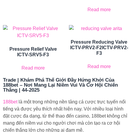
Read more
Pressure Reducing Valve
ICTV-PRV2-F2ICTV-PRV2-
Pressure Relief Valve
F3
ICTV-SRV5-F3
Read more
Read more
Trade | Khám Phá Thế Giới Đầy Hứng Khởi Của
188bet – Nơi Mang Lại Niềm Vui Và Cơ Hội Chiến
Thắng | 44-2025
188bet
là một trong những nền tảng cá cược trực tuyến nổi
tiếng và được yêu thích nhất hiện nay. Với nhiều loại hình
đặt cược đa dạng, từ thể thao đến casino, 188bet không chỉ
mang đến niềm vui cho người chơi mà còn tạo ra cơ hội
chiến thắng lớn cho những ai đam mê.