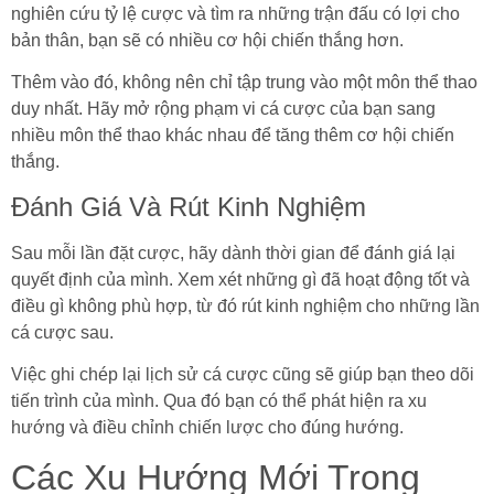
nghiên cứu tỷ lệ cược và tìm ra những trận đấu có lợi cho
bản thân, bạn sẽ có nhiều cơ hội chiến thắng hơn.
Thêm vào đó, không nên chỉ tập trung vào một môn thể thao
duy nhất. Hãy mở rộng phạm vi cá cược của bạn sang
nhiều môn thể thao khác nhau để tăng thêm cơ hội chiến
thắng.
Đánh Giá Và Rút Kinh Nghiệm
Sau mỗi lần đặt cược, hãy dành thời gian để đánh giá lại
quyết định của mình. Xem xét những gì đã hoạt động tốt và
điều gì không phù hợp, từ đó rút kinh nghiệm cho những lần
cá cược sau.
Việc ghi chép lại lịch sử cá cược cũng sẽ giúp bạn theo dõi
tiến trình của mình. Qua đó bạn có thể phát hiện ra xu
hướng và điều chỉnh chiến lược cho đúng hướng.
Các Xu Hướng Mới Trong