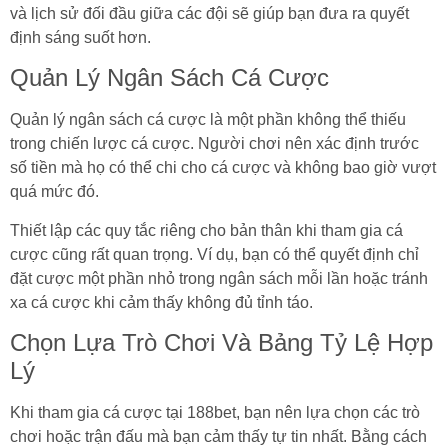
và lịch sử đối đầu giữa các đội sẽ giúp bạn đưa ra quyết
định sáng suốt hơn.
Quản Lý Ngân Sách Cá Cược
Quản lý ngân sách cá cược là một phần không thể thiếu
trong chiến lược cá cược. Người chơi nên xác định trước
số tiền mà họ có thể chi cho cá cược và không bao giờ vượt
quá mức đó.
Thiết lập các quy tắc riêng cho bản thân khi tham gia cá
cược cũng rất quan trọng. Ví dụ, bạn có thể quyết định chỉ
đặt cược một phần nhỏ trong ngân sách mỗi lần hoặc tránh
xa cá cược khi cảm thấy không đủ tỉnh táo.
Chọn Lựa Trò Chơi Và Bảng Tỷ Lệ Hợp
Lý
Khi tham gia cá cược tại 188bet, bạn nên lựa chọn các trò
chơi hoặc trận đấu mà bạn cảm thấy tự tin nhất. Bằng cách