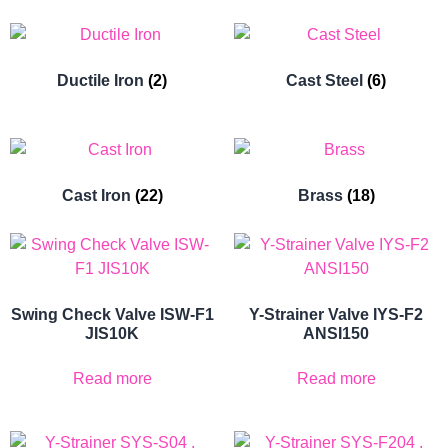
Ductile Iron
(2)
Cast Steel
(6)
Cast Iron
(22)
Brass
(18)
Swing Check Valve ISW-F1
Y-Strainer Valve IYS-F2
JIS10K
ANSI150
Read more
Read more