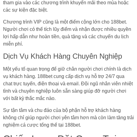
tham gia vào các chương trình khuyến mãi theo mùa hoặc
các sự kiện đặc biệt.
Chương trình VIP cũng là một điểm cộng lớn cho 188bet.
Người chơi có thể tích lũy điểm và nhận được nhiều quyền
lợi hấp dẫn như hoàn tiền, quà tặng và các chuyến du lịch
miễn phí.
Dịch Vụ Khách Hàng Chuyên Nghiệp
Một yếu tố quan trọng để giữ chân người chơi chính là dịch
vụ khách hàng. 188bet cung cấp dịch vụ hỗ trợ 24/7 qua
chat trực tuyến, điện thoại và email. Đội ngũ nhân viên nhiệt
tình và chuyên nghiệp luôn sẵn sàng giúp đỡ người chơi
với bất kỳ thắc mắc nào.
Sự tận tâm và chu đáo của bộ phận hỗ trợ khách hàng
không chỉ giúp người chơi yên tâm hơn mà còn làm tăng trải
nghiệm cá cược tổng thể tại 188bet.