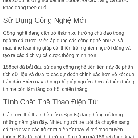
một số xu hướng nổi bật mà 188bet và các trang cá cược
khác đang theo đuổi.
Sử Dụng Công Nghệ Mới
Công nghệ đang dần trở thành xu hướng chủ đạo trong
ngành cá cược. Việc áp dụng các công nghệ như AI và
machine learning giúp cải thiện trải nghiệm người dùng và
tạo ra các dịch vụ cá cược thông minh hơn.
188bet đã bắt đầu sử dụng công nghệ tiên tiến này để phân
tích dữ liệu và đưa ra các dự đoán chính xác hơn về kết quả
trận đấu. Điều này không chỉ giúp người chơi có thêm thông
tin mà còn làm tăng cơ hội chiến thắng.
Tính Chất Thể Thao Điện Tử
Cá cược thể thao điện tử (eSports) đang bùng nổ trong
những năm gần đây. Nhiều người trẻ tuổi đã chuyển sang
cá cược vào các trò chơi điện tử thay vì thể thao truyền
thống. Đây là một thị trường tiềm năng mà 188bet đang khai