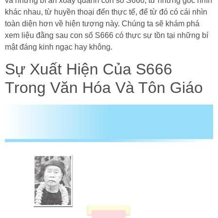
và những bí ẩn xoay quanh con số S666, từ những góc nhìn
khác nhau, từ huyền thoại đến thực tế, để từ đó có cái nhìn
toàn diện hơn về hiện tượng này. Chúng ta sẽ khám phá
xem liệu đằng sau con số S666 có thực sự tồn tại những bí
mật đáng kinh ngạc hay không.
Sự Xuất Hiện Của S666
Trong Văn Hóa Và Tôn Giáo