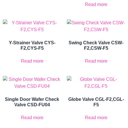
Read more
Y-Strainer Valve CYS-
Swing Check Valve CSW-
F2,CYS-F5
F2,CSW-F5
Read more
Read more
Single Door Wafer Check
Globe Valve CGL-F2,CGL-
Valve CSD-FU04
F5
Read more
Read more