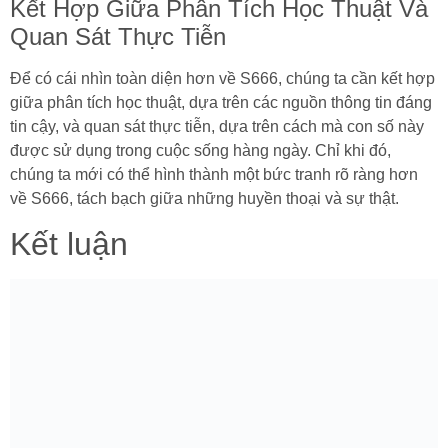
Kết Hợp Giữa Phân Tích Học Thuật Và
Quan Sát Thực Tiễn
Để có cái nhìn toàn diện hơn về S666, chúng ta cần kết hợp
giữa phân tích học thuật, dựa trên các nguồn thông tin đáng
tin cậy, và quan sát thực tiễn, dựa trên cách mà con số này
được sử dụng trong cuộc sống hàng ngày. Chỉ khi đó,
chúng ta mới có thể hình thành một bức tranh rõ ràng hơn
về S666, tách bạch giữa những huyền thoại và sự thật.
Kết luận