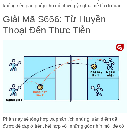
không nên gán ghép cho nó những ý nghĩa mê tín dị đoan.
Giải Mã S666: Từ Huyền
Thoại Đến Thực Tiễn
Phần này sẽ tổng hợp và phân tích những luận điểm đã
được đề cập ở trên, kết hợp với những góc nhìn mới để có