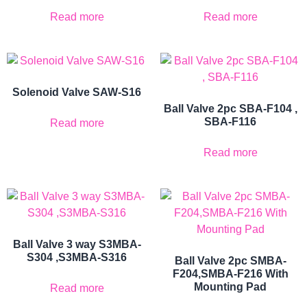
Read more
Read more
Solenoid Valve SAW-S16
Ball Valve 2pc SBA-F104 ,
SBA-F116
Read more
Read more
Ball Valve 3 way S3MBA-
S304 ,S3MBA-S316
Ball Valve 2pc SMBA-
F204,SMBA-F216 With
Mounting Pad
Read more