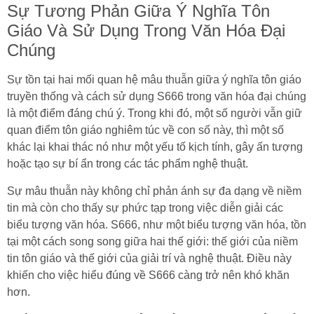
Sự Tương Phản Giữa Ý Nghĩa Tôn
Giáo Và Sử Dụng Trong Văn Hóa Đại
Chúng
Sự tồn tại hai mối quan hệ mâu thuẫn giữa ý nghĩa tôn giáo
truyền thống và cách sử dụng S666 trong văn hóa đại chúng
là một điểm đáng chú ý. Trong khi đó, một số người vẫn giữ
quan điểm tôn giáo nghiêm túc về con số này, thì một số
khác lại khai thác nó như một yếu tố kịch tính, gây ấn tượng
hoặc tạo sự bí ẩn trong các tác phẩm nghệ thuật.
Sự mâu thuẫn này không chỉ phản ánh sự đa dạng về niềm
tin mà còn cho thấy sự phức tạp trong việc diễn giải các
biểu tượng văn hóa. S666, như một biểu tượng văn hóa, tồn
tại một cách song song giữa hai thế giới: thế giới của niềm
tin tôn giáo và thế giới của giải trí và nghệ thuật. Điều này
khiến cho việc hiểu đúng về S666 càng trở nên khó khăn
hơn.