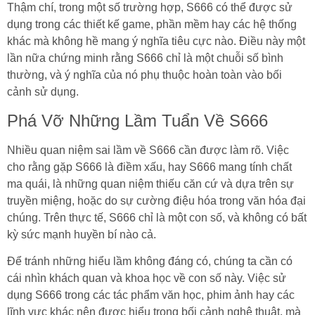
Thậm chí, trong một số trường hợp, S666 có thể được sử
dụng trong các thiết kế game, phần mềm hay các hệ thống
khác mà không hề mang ý nghĩa tiêu cực nào. Điều này một
lần nữa chứng minh rằng S666 chỉ là một chuỗi số bình
thường, và ý nghĩa của nó phụ thuộc hoàn toàn vào bối
cảnh sử dụng.
Phá Vỡ Những Lầm Tuẩn Về S666
Nhiều quan niệm sai lầm về S666 cần được làm rõ. Việc
cho rằng gặp S666 là điềm xấu, hay S666 mang tính chất
ma quái, là những quan niệm thiếu căn cứ và dựa trên sự
truyền miệng, hoặc do sự cường điệu hóa trong văn hóa đại
chúng. Trên thực tế, S666 chỉ là một con số, và không có bất
kỳ sức mạnh huyền bí nào cả.
Để tránh những hiểu lầm không đáng có, chúng ta cần có
cái nhìn khách quan và khoa học về con số này. Việc sử
dụng S666 trong các tác phẩm văn học, phim ảnh hay các
lĩnh vực khác nên được hiểu trong bối cảnh nghệ thuật, mà