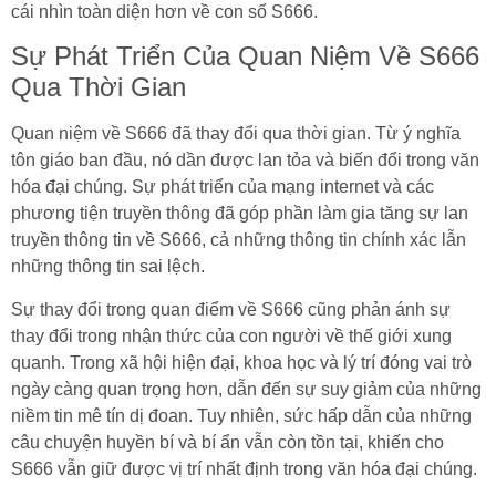
cái nhìn toàn diện hơn về con số S666.
Sự Phát Triển Của Quan Niệm Về S666
Qua Thời Gian
Quan niệm về S666 đã thay đổi qua thời gian. Từ ý nghĩa
tôn giáo ban đầu, nó dần được lan tỏa và biến đổi trong văn
hóa đại chúng. Sự phát triển của mạng internet và các
phương tiện truyền thông đã góp phần làm gia tăng sự lan
truyền thông tin về S666, cả những thông tin chính xác lẫn
những thông tin sai lệch.
Sự thay đổi trong quan điểm về S666 cũng phản ánh sự
thay đổi trong nhận thức của con người về thế giới xung
quanh. Trong xã hội hiện đại, khoa học và lý trí đóng vai trò
ngày càng quan trọng hơn, dẫn đến sự suy giảm của những
niềm tin mê tín dị đoan. Tuy nhiên, sức hấp dẫn của những
câu chuyện huyền bí và bí ẩn vẫn còn tồn tại, khiến cho
S666 vẫn giữ được vị trí nhất định trong văn hóa đại chúng.