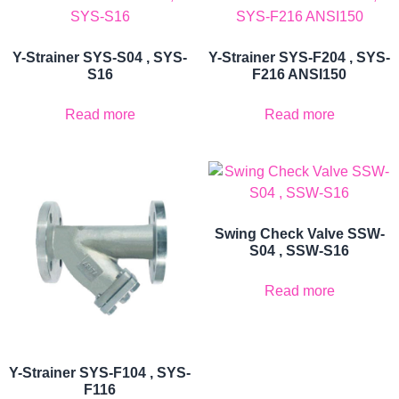
Y-Strainer SYS-S04 , SYS-
Y-Strainer SYS-F204 , SYS-
S16
F216 ANSI150
Read more
Read more
Swing Check Valve SSW-
S04 , SSW-S16
Read more
Y-Strainer SYS-F104 , SYS-
F116