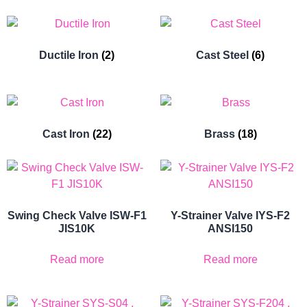
Ductile Iron
(2)
Cast Steel
(6)
Cast Iron
(22)
Brass
(18)
Swing Check Valve ISW-F1
Y-Strainer Valve IYS-F2
JIS10K
ANSI150
Read more
Read more