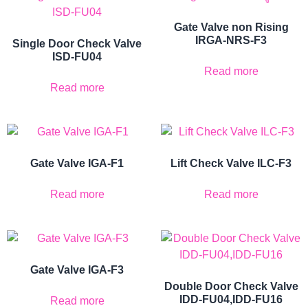
Gate Valve non Rising
IRGA-NRS-F3
Single Door Check Valve
ISD-FU04
Read more
Read more
Gate Valve IGA-F1
Lift Check Valve ILC-F3
Read more
Read more
Gate Valve IGA-F3
Double Door Check Valve
IDD-FU04,IDD-FU16
Read more