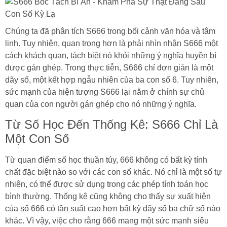
Chúng ta đã phân tích S666 trong bối cảnh văn hóa và tâm
linh. Tuy nhiên, quan trọng hơn là phải nhìn nhận S666 một
cách khách quan, tách biệt nó khỏi những ý nghĩa huyền bí
được gán ghép. Trong thực tiễn, S666 chỉ đơn giản là một
dãy số, một kết hợp ngẫu nhiên của ba con số 6. Tuy nhiên,
sức mạnh của hiện tượng S666 lại nằm ở chính sự chủ
quan của con người gán ghép cho nó những ý nghĩa.
Từ Số Học Đến Thống Kê: S666 Chỉ Là
Một Con Số
Từ quan điểm số học thuần túy, 666 không có bất kỳ tính
chất đặc biệt nào so với các con số khác. Nó chỉ là một số tự
nhiên, có thể được sử dụng trong các phép tính toán học
bình thường. Thống kê cũng không cho thấy sự xuất hiện
của số 666 có tần suất cao hơn bất kỳ dãy số ba chữ số nào
khác. Vì vậy, việc cho rằng 666 mang một sức mạnh siêu