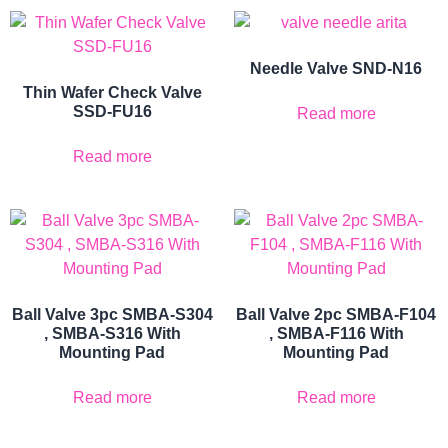
Needle Valve SND-N16
Thin Wafer Check Valve
SSD-FU16
Read more
Read more
Ball Valve 3pc SMBA-S304
Ball Valve 2pc SMBA-F104
, SMBA-S316 With
, SMBA-F116 With
Mounting Pad
Mounting Pad
Read more
Read more