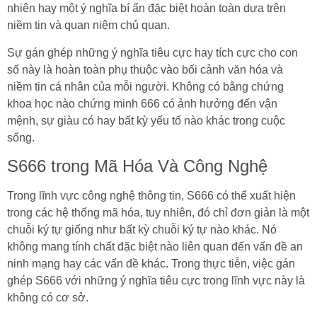
nhiên hay một ý nghĩa bí ẩn đặc biệt hoàn toàn dựa trên
niềm tin và quan niệm chủ quan.
Sự gán ghép những ý nghĩa tiêu cực hay tích cực cho con
số này là hoàn toàn phụ thuộc vào bối cảnh văn hóa và
niềm tin cá nhân của mỗi người. Không có bằng chứng
khoa học nào chứng minh 666 có ảnh hưởng đến vận
mệnh, sự giàu có hay bất kỳ yếu tố nào khác trong cuộc
sống.
S666 trong Mã Hóa Và Công Nghệ
Trong lĩnh vực công nghệ thông tin, S666 có thể xuất hiện
trong các hệ thống mã hóa, tuy nhiên, đó chỉ đơn giản là một
chuỗi ký tự giống như bất kỳ chuỗi ký tự nào khác. Nó
không mang tính chất đặc biệt nào liên quan đến vấn đề an
ninh mạng hay các vấn đề khác. Trong thực tiễn, việc gán
ghép S666 với những ý nghĩa tiêu cực trong lĩnh vực này là
không có cơ sở.