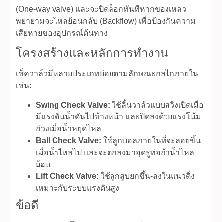
(One-way valve) และจะปิดล็อกทันทีหากของเหลว
พยายามจะไหลย้อนกลับ (Backflow) เพื่อป้องกันความ
เสียหายของอุปกรณ์ต้นทาง
โครงสร้างและหลักการทำงาน
เช็ควาล์วมีหลายประเภทย่อยตามลักษณะกลไกภายใน
เช่น:
Swing Check Valve:
ใช้ลิ้นวาล์วแบบสวิงเปิดเมื่อ
มีแรงดันน้ำดันไปข้างหน้า และปิดลงด้วยแรงโน้ม
ถ่วงเมื่อน้ำหยุดไหล
Ball Check Valve:
ใช้ลูกบอลภายในที่จะลอยขึ้น
เมื่อน้ำไหลไป และจะตกลงมาอุดรูท่อถ้าน้ำไหล
ย้อน
Lift Check Valve:
ใช้ลูกสูบยกขึ้น-ลงในแนวดิ่ง
เหมาะกับระบบแรงดันสูง
ข้อดี