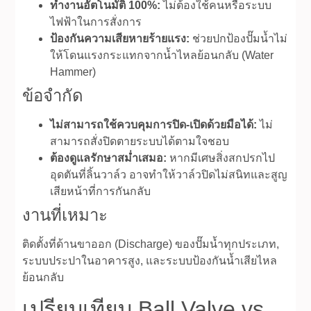
ทำงานอัตโนมัติ 100%:
ไม่ต้องใช้คนหรือระบบ
ไฟฟ้าในการสั่งการ
ป้องกันความเสียหายร้ายแรง:
ช่วยปกป้องปั๊มน้ำไม่
ให้โดนแรงกระแทกจากน้ำไหลย้อนกลับ (Water
Hammer)
ข้อจำกัด
ไม่สามารถใช้ควบคุมการปิด-เปิดด้วยมือได้:
ไม่
สามารถสั่งปิดตายระบบได้ตามใจชอบ
ต้องดูแลรักษาสม่ำเสมอ:
หากมีเศษสิ่งสกปรกไป
อุดตันที่ลิ้นวาล์ว อาจทำให้วาล์วปิดไม่สนิทและสูญ
เสียหน้าที่การกันกลับ
งานที่เหมาะ
ติดตั้งที่ด้านขาออก (Discharge) ของปั๊มน้ำทุกประเภท,
ระบบประปาในอาคารสูง, และระบบป้องกันน้ำเสียไหล
ย้อนกลับ
เปรียบเทียบ Ball Valve vs