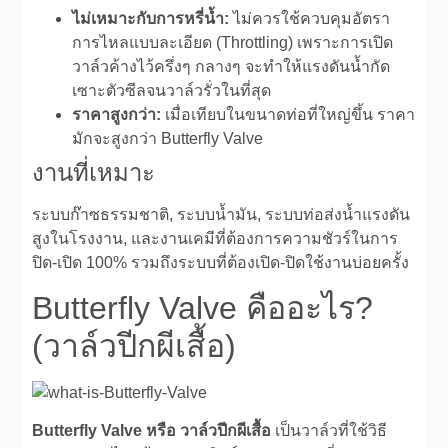
ไม่เหมาะกับการหรี่น้ำ:
ไม่ควรใช้ควบคุมอัตรา
การไหลแบบละเอียด (Throttling) เพราะการเปิด
วาล์วค้างไว้ครึ่งๆ กลางๆ จะทำให้แรงดันน้ำกัด
เซาะตัวซีลจนวาล์วรั่วในที่สุด
ราคาสูงกว่า:
เมื่อเทียบในขนาดท่อที่ใหญ่ขึ้น ราคา
มักจะสูงกว่า Butterfly Valve
งานที่เหมาะ
ระบบก๊าซธรรมชาติ, ระบบน้ำมัน, ระบบท่อส่งน้ำแรงดัน
สูงในโรงงาน, และงานเคมีที่ต้องการความชัวร์ในการ
ปิด-เปิด 100% รวมถึงระบบที่ต้องเปิด-ปิดใช้งานบ่อยครั้ง
Butterfly Valve คืออะไร?
(วาล์วปีกผีเสื้อ)
Butterfly Valve หรือ วาล์วปีกผีเสื้อ
เป็นวาล์วที่ใช้วิธี