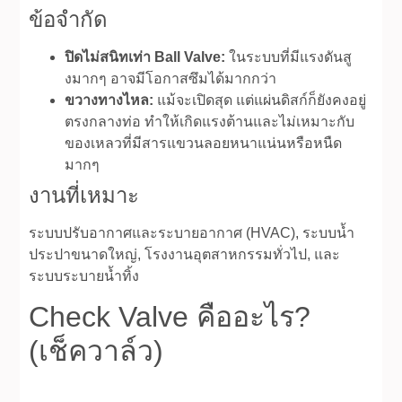
ข้อจำกัด
ปิดไม่สนิทเท่า Ball Valve:
ในระบบที่มีแรงดันสู
งมากๆ อาจมีโอกาสซึมได้มากกว่า
ขวางทางไหล:
แม้จะเปิดสุด แต่แผ่นดิสก์ก็ยังคงอยู่
ตรงกลางท่อ ทำให้เกิดแรงต้านและไม่เหมาะกับ
ของเหลวที่มีสารแขวนลอยหนาแน่นหรือหนืด
มากๆ
งานที่เหมาะ
ระบบปรับอากาศและระบายอากาศ (HVAC), ระบบน้ำ
ประปาขนาดใหญ่, โรงงานอุตสาหกรรมทั่วไป, และ
ระบบระบายน้ำทิ้ง
Check Valve คืออะไร?
(เช็ควาล์ว)