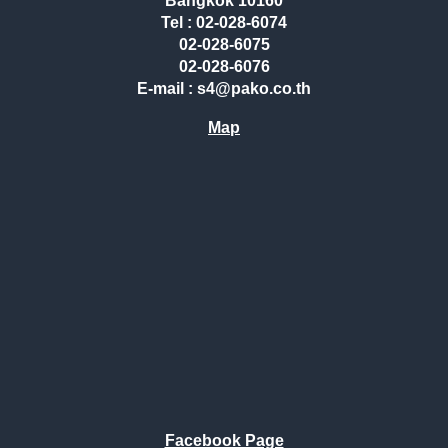
Bangkok 10160
Tel : 02-028-6074
02-028-6075
02-028-6076
E-mail : s4@pako.co.th
Map
Facebook Page