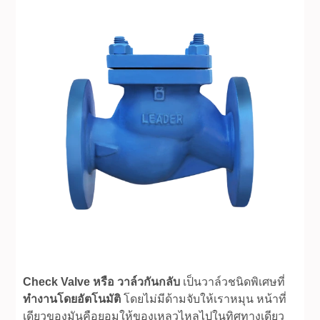
Check Valve หรือ วาล์วกันกลับ
เป็นวาล์วชนิดพิเศษที่
ทำงานโดยอัตโนมัติ
โดยไม่มีด้ามจับให้เราหมุน หน้าที่
เดียวของมันคือยอมให้ของเหลวไหลไปในทิศทางเดียว