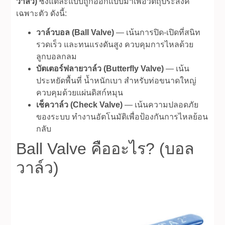
วาล์ว)
ซึ่งแต่ละแบบถูกออกแบบมาเพื่อวัตถุประสงค์
เฉพาะตัว ดังนี้:
วาล์วบอล (Ball Valve)
— เน้นการปิด-เปิดที่สนิท
รวดเร็ว และทนแรงดันสูง ควบคุมการไหลด้วย
ลูกบอลกลม
บัตเตอร์ฟลายวาล์ว (Butterfly Valve)
— เน้น
ประหยัดพื้นที่ น้ำหนักเบา สำหรับท่อขนาดใหญ่
ควบคุมด้วยแผ่นดิสก์หมุน
เช็ควาล์ว (Check Valve)
— เน้นความปลอดภัย
ของระบบ ทำงานอัตโนมัติเพื่อป้องกันการไหลย้อน
กลับ
Ball Valve คืออะไร? (บอล
วาล์ว)