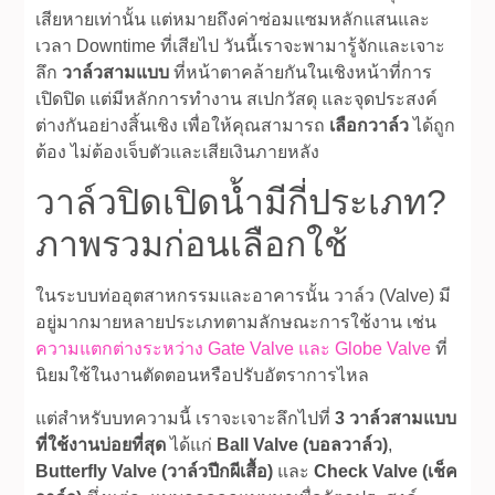
เสียหายเท่านั้น แต่หมายถึงค่าซ่อมแซมหลักแสนและ
เวลา Downtime ที่เสียไป วันนี้เราจะพามารู้จักและเจาะ
ลึก
วาล์วสามแบบ
ที่หน้าตาคล้ายกันในเชิงหน้าที่การ
เปิดปิด แต่มีหลักการทำงาน สเปกวัสดุ และจุดประสงค์
ต่างกันอย่างสิ้นเชิง เพื่อให้คุณสามารถ
เลือกวาล์ว
ได้ถูก
ต้อง ไม่ต้องเจ็บตัวและเสียเงินภายหลัง
วาล์วปิดเปิดน้ำมีกี่ประเภท?
ภาพรวมก่อนเลือกใช้
ในระบบท่ออุตสาหกรรมและอาคารนั้น วาล์ว (Valve) มี
อยู่มากมายหลายประเภทตามลักษณะการใช้งาน เช่น
ความแตกต่างระหว่าง Gate Valve และ Globe Valve
ที่
นิยมใช้ในงานตัดตอนหรือปรับอัตราการไหล
แต่สำหรับบทความนี้ เราจะเจาะลึกไปที่
3 วาล์วสามแบบ
ที่ใช้งานบ่อยที่สุด
ได้แก่
Ball Valve (บอลวาล์ว)
,
Butterfly Valve (วาล์วปีกผีเสื้อ)
และ
Check Valve (เช็ค