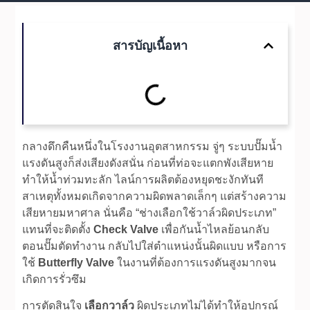
สารบัญเนื้อหา
กลางดึกคืนหนึ่งในโรงงานอุตสาหกรรม จู่ๆ ระบบปั๊มน้ำ
แรงดันสูงก็ส่งเสียงดังสนั่น ก่อนที่ท่อจะแตกพังเสียหาย
ทำให้น้ำท่วมทะลัก ไลน์การผลิตต้องหยุดชะงักทันที
สาเหตุทั้งหมดเกิดจากความผิดพลาดเล็กๆ แต่สร้างความ
เสียหายมหาศาล นั่นคือ “ช่างเลือกใช้วาล์วผิดประเภท”
แทนที่จะติดตั้ง
Check Valve
เพื่อกันน้ำไหลย้อนกลับ
ตอนปั๊มตัดทำงาน กลับไปใส่ตำแหน่งนั้นผิดแบบ หรือการ
ใช้
Butterfly Valve
ในงานที่ต้องการแรงดันสูงมากจน
เกิดการรั่วซึม
การตัดสินใจ
เลือกวาล์ว
ผิดประเภทไม่ได้ทำให้อุปกรณ์