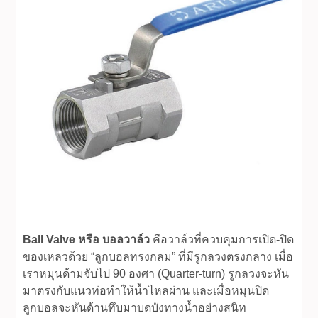
Ball Valve หรือ บอลวาล์ว
คือวาล์วที่ควบคุมการเปิด-ปิด
ของเหลวด้วย “ลูกบอลทรงกลม” ที่มีรูกลวงตรงกลาง เมื่อ
เราหมุนด้ามจับไป 90 องศา (Quarter-turn) รูกลวงจะหัน
มาตรงกับแนวท่อทำให้น้ำไหลผ่าน และเมื่อหมุนปิด
ลูกบอลจะหันด้านทึบมาบดบังทางน้ำอย่างสนิท