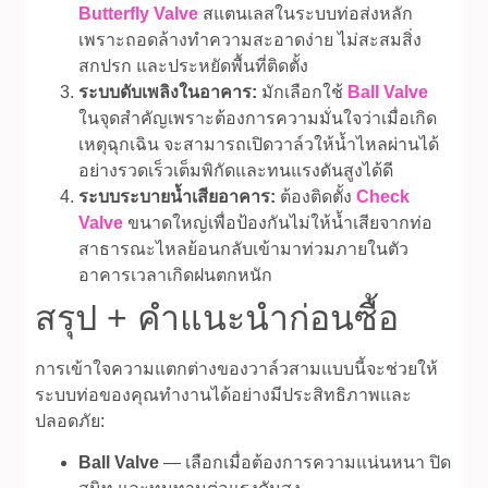
Butterfly Valve
สแตนเลสในระบบท่อส่งหลัก
เพราะถอดล้างทำความสะอาดง่าย ไม่สะสมสิ่ง
สกปรก และประหยัดพื้นที่ติดตั้ง
ระบบดับเพลิงในอาคาร:
มักเลือกใช้
Ball Valve
ในจุดสำคัญเพราะต้องการความมั่นใจว่าเมื่อเกิด
เหตุฉุกเฉิน จะสามารถเปิดวาล์วให้น้ำไหลผ่านได้
อย่างรวดเร็วเต็มพิกัดและทนแรงดันสูงได้ดี
ระบบระบายน้ำเสียอาคาร:
ต้องติดตั้ง
Check
Valve
ขนาดใหญ่เพื่อป้องกันไม่ให้น้ำเสียจากท่อ
สาธารณะไหลย้อนกลับเข้ามาท่วมภายในตัว
อาคารเวลาเกิดฝนตกหนัก
สรุป + คำแนะนำก่อนซื้อ
การเข้าใจความแตกต่างของวาล์วสามแบบนี้จะช่วยให้
ระบบท่อของคุณทำงานได้อย่างมีประสิทธิภาพและ
ปลอดภัย:
Ball Valve
— เลือกเมื่อต้องการความแน่นหนา ปิด