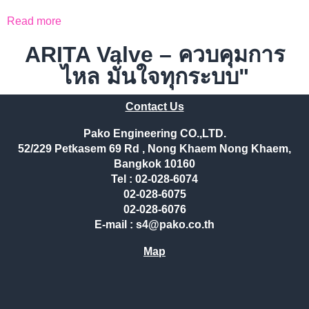
Read more
ARITA Valve – ควบคุมการ
ไหล มั่นใจทุกระบบ"
Contact Us
Pako Engineering CO.,LTD.
52/229 Petkasem 69 Rd , Nong Khaem Nong Khaem,
Bangkok 10160
Tel : 02-028-6074
02-028-6075
02-028-6076
E-mail : s4@pako.co.th
Map