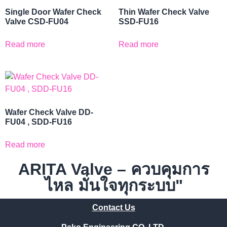
Single Door Wafer Check
Thin Wafer Check Valve
Valve CSD-FU04
SSD-FU16
Read more
Read more
Wafer Check Valve DD-
FU04 , SDD-FU16
Read more
ARITA Valve – ควบคุมการ
ไหล มั่นใจทุกระบบ"
Contact Us