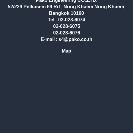
Pako Engineering CO.,LTD.
52/229 Petkasem 69 Rd , Nong Khaem Nong Khaem,
Bangkok 10160
Tel : 02-028-6074
02-028-6075
02-028-6076
E-mail : s4@pako.co.th
Map