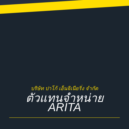
บริษัท ปาโก้ เอ็นจิเนียริ่ง จำกัด
ตัวแทนจำหน่าย
ARITA