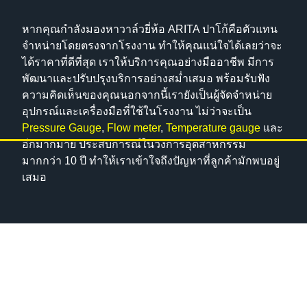
หากคุณกำลังมองหาวาล์วยี่ห้อ ARITA ปาโก้คือตัวแทน
จำหน่ายโดยตรงจากโรงงาน ทำให้คุณแน่ใจได้เลยว่าจะ
ได้ราคาที่ดีที่สุด เราให้บริการคุณอย่างมืออาชีพ มีการ
พัฒนาและปรับปรุงบริการอย่างสม่ำเสมอ พร้อมรับฟัง
ความคิดเห็นของคุณนอกจากนี้เรายังเป็นผู้จัดจำหน่าย
อุปกรณ์และเครื่องมือที่ใช้ในโรงงาน ไม่ว่าจะเป็น
Pressure Gauge
,
Flow meter
,
Temperature gauge
และ
อีกมากมาย ประสบการณ์ในวงการอุตสาหกรรม
มากกว่า 10 ปี ทำให้เราเข้าใจถึงปัญหาที่ลูกค้ามักพบอยู่
เสมอ