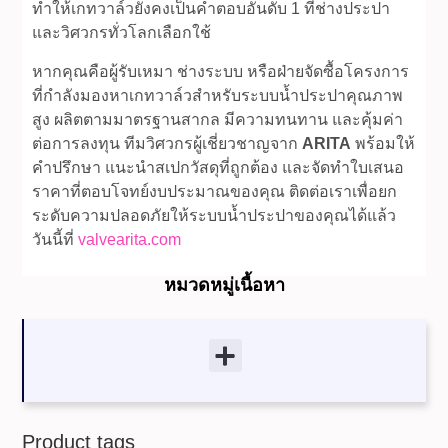
ทำให้เกทวาล์วยังคงเป็นคำตอบอันดับ 1 ที่ช่างประปา
และวิศวกรทั่วโลกเลือกใช้
หากคุณคือผู้รับเหมา ช่างระบบ หรือฝ่ายจัดซื้อโครงการ
ที่กำลังมองหาเกทวาล์วสำหรับระบบน้ำประปาคุณภาพ
สูง ผลิตตามมาตรฐานสากล มีความทนทาน และคุ้มค่า
ต่อการลงทุน ทีมวิศวกรผู้เชี่ยวชาญจาก
ARITA
พร้อมให้
คำปรึกษา แนะนำสเปกวัสดุที่ถูกต้อง และจัดทำใบเสนอ
ราคาที่ตอบโจทย์งบประมาณของคุณ ติดต่อเราเพื่อยก
ระดับความปลอดภัยให้ระบบน้ำประปาของคุณได้แล้ว
วันนี้ที่
valvearita.com
หมวดหมู่เนื้อหา
Product tags