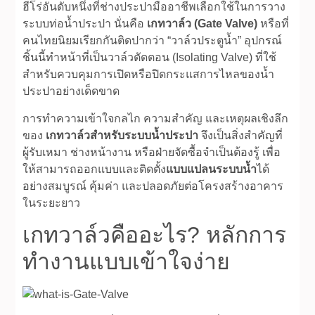
ฮีโร่อันดับหนึ่งที่ช่างประปามืออาชีพเลือกใช้ในการวาง
ระบบท่อน้ำประปา นั่นคือ
เกทวาล์ว (Gate Valve)
หรือที่
คนไทยนิยมเรียกกันติดปากว่า “วาล์วประตูน้ำ” อุปกรณ์
ชิ้นนี้ทำหน้าที่เป็นวาล์วตัดตอน (Isolating Valve) ที่ใช้
สำหรับควบคุมการเปิดหรือปิดกระแสการไหลของน้ำ
ประปาอย่างเด็ดขาด
การทำความเข้าใจกลไก ความสำคัญ และเหตุผลเชิงลึก
ของ
เกทวาล์วสำหรับระบบน้ำประปา
จึงเป็นสิ่งสำคัญที่
ผู้รับเหมา ช่างหน้างาน หรือฝ่ายจัดซื้อจำเป็นต้องรู้ เพื่อ
ให้สามารถออกแบบและติดตั้ง
แบบแปลนระบบน้ำ
ได้
อย่างสมบูรณ์ คุ้มค่า และปลอดภัยต่อโครงสร้างอาคาร
ในระยะยาว
เกทวาล์วคืออะไร? หลักการ
ทำงานแบบเข้าใจง่าย