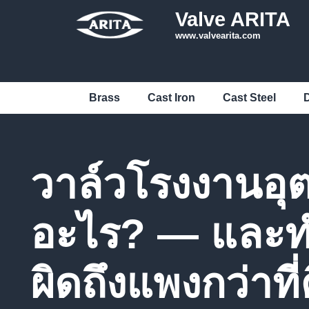
Valve ARITA
www.valvearita.com
Brass
Cast Iron
Cast Steel
D
วาล์วโรงงานอุ
อะไร? — และท
ผิดถึงแพงกว่าที่