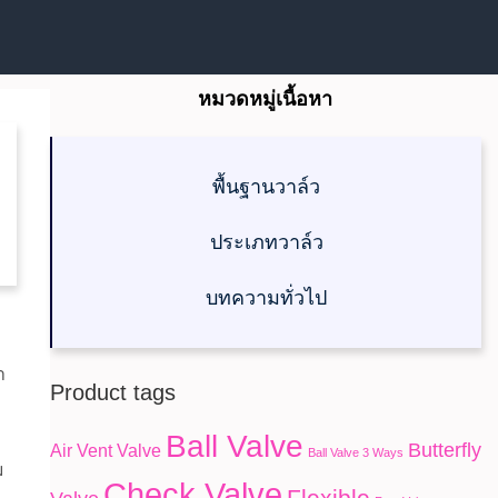
หมวดหมู่เนื้อหา
พื้นฐานวาล์ว
ประเภทวาล์ว
บทความทั่วไป
า
Product tags
Ball Valve
Butterfly
Air Vent Valve
Ball Valve 3 Ways
ม
Check Valve
Flexible