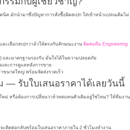
กรรมกับผู้เชี่ยวชาญ?
คนิค มักนำมาซึ่งปัญหาการสั่งซื้อผิดสเปก ใส่เข้าหน้าแปลนเดิมไม่
และเลือกสเปกวาล์วให้ตรงกับลักษณะงาน
ติดต่อทีม Engineering
cate) และมาตรฐานรองรับ มั่นใจได้ในความปลอดภัย
พและการดูแลหลังการขาย
าขนาดใหญ่ พร้อมจัดส่งรวดเร็ว
ม — รับใบเสนอราคาได้เลยวันนี้
ใหม่ หรือต้องการเปลี่ยนวาล์วทดแทนตัวเดิมอยู่ใช่ไหม? ให้ทีมงาน
เราจะติดต่อกลับพร้อมใบเสนอราคาภายใน 2 ชั่วโมงทำงาน