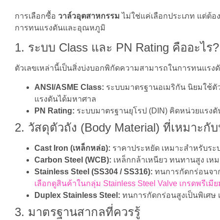
การเลือกซื้อ
วาล์วอุตสาหกรรม
ไม่ใช่แค่เลือกประเภท แต่ต้
การทนแรงดันและอุณหภูมิ
1. ระบบ Class และ PN Rating คืออะไร?
ตัวเลขเหล่านี้เป็นสิ่งบ่งบอกพิกัดความสามารถในการทนแรงด
ANSI/ASME Class:
ระบบมาตรฐานอเมริกัน นิยมใช้ตัวเล
แรงดันได้มหาศาล
PN Rating:
ระบบมาตรฐานยุโรป (DIN) คิดหน่วยแรงดัน
2. วัสดุตัวถัง (Body Material) ที่เหมาะก
Cast Iron (เหล็กหล่อ):
ราคาประหยัด เหมาะสำหรับระบบน
Carbon Steel (WCB):
เหล็กกล้าเหนียว ทนทานสูง เหมา
Stainless Steel (SS304 / SS316):
ทนการกัดกร่อนจาก
เลือกดูสินค้าในกลุ่ม Stainless Steel Valve เกรดพรีเมีย
Duplex Stainless Steel:
ทนการกัดกร่อนสูงเป็นพิเศษ
3. มาตรฐานสากลที่ควรรู้