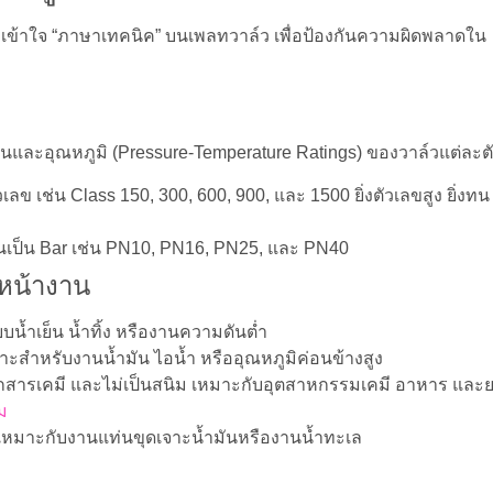
องเข้าใจ “ภาษาเทคนิค” บนเพลทวาล์ว เพื่อป้องกันความผิดพลาดใน
ันและอุณหภูมิ (Pressure-Temperature Ratings) ของวาล์วแต่ละต
ข เช่น Class 150, 300, 600, 900, และ 1500 ยิ่งตัวเลขสูง ยิ่งทน
เป็น Bar เช่น PN10, PN16, PN25, และ PN40
ับหน้างาน
้ำเย็น น้ำทิ้ง หรืองานความดันต่ำ
ะสำหรับงานน้ำมัน ไอน้ำ หรืออุณหภูมิค่อนข้างสูง
สารเคมี และไม่เป็นสนิม เหมาะกับอุตสาหกรรมเคมี อาหาร และ
ม
 เหมาะกับงานแท่นขุดเจาะน้ำมันหรืองานน้ำทะเล