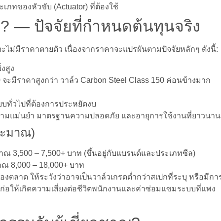
ภทของหัวขับ (Actuator) ที่ต้องใช้
 — ปัจจัยที่กำหนดต้นทุนจริง
ะไม่มีราคาตายตัว เนื่องจากราคาจะแปรผันตามปัจจัยหลักๆ ดังนี้:
่งสูง
0 จะมีราคาสูงกว่า วาล์ว Carbon Steel Class 150 ค่อนข้างมาก
บทั่วไปที่ต้องการประหยัดงบ
วามแม่นยำ มาตรฐานความปลอดภัย และอายุการใช้งานที่ยาวนาน
ระมาณ)
ะมาณ 3,500 – 7,500+ บาท (ขึ้นอยู่กับแบรนด์และประเภทซีล)
มาณ 8,000 – 18,000+ บาท
งตลาด ให้ระวังว่าอาจเป็นวาล์วเกรดต่ำกว่าสเปกที่ระบุ หรือมีกา
่อให้เกิดความเสี่ยงต่อชีวิตพนักงานและค่าซ่อมแซมระบบที่แพง