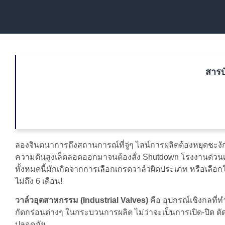
สารบ
ลองจินตนาการถึงสถานการณ์ที่จู่ๆ ไลน์การผลิตต้องหยุดชะงัก
ความดันสูงเล็ดลอดออกมาจนต้องสั่ง Shutdown โรงงานด่วนเ
ทั้งหมดนี้มักเกิดจากการเลือกเกรดวาล์วผิดประเภท หรือเลือก
ไม่ถึง 6 เดือน!
วาล์วอุตสาหกรรม (Industrial Valves)
คือ อุปกรณ์เชิงกลที
กัดกร่อนต่างๆ ในกระบวนการผลิต ไม่ว่าจะเป็นการเปิด-ปิ
ปลอดภัย