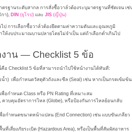
ตรฐานระดับสากล การสั่งซื้อวาล์วต้องระบุมาตรฐานที่ชัดเจน เช่
ิกา),
DIN
(ยุโรป)
และ
JIS
(ญี่ปุ่น)
สมอไป การเลือกซื้อวาล์วต้องยึดตามค่าความดันและอุณหภูมิ
ทำให้งบประมาณบานปลายโดยไม่จำเป็น แต่ถ้าเลือกต่ำเกินไป
กงาน — Checklist 5 ข้อ
คือ Checklist 5 ข้อที่สามารถนำไปใช้หน้างานได้ทันที:
 ไอน้ำ) เพื่อกำหนดวัสดุตัวถังและซีล (Seal) เช่น หากเป็นกรดเข้มข้น
เพื่อกำหนด Class หรือ PN Rating ที่เหมาะสม
ll), ควบคุมอัตราการไหล (Globe), หรือป้องกันการไหลย้อนกลับ
พื่อกำหนดขนาดหน้าแปลน (End Connection) เช่น แบบขันเกลียว
พื้นที่เสี่ยงภัยระเบิด (Hazardous Area), หรือเป็นพื้นที่สัมผัสอาหาร