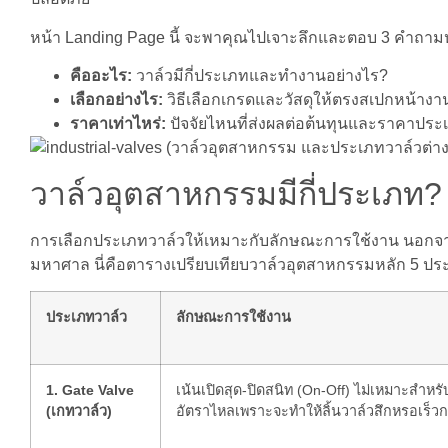
หน้า Landing Page นี้ จะพาคุณไปเจาะลึกและตอบ 3 คำถามหลัก
คืออะไร:
วาล์วมีกี่ประเภทและทำงานอย่างไร?
เลือกอย่างไร:
วิธีเลือกเกรดและวัสดุให้ตรงสเปกหน้างา
ราคาเท่าไหร่:
ปัจจัยไหนที่ส่งผลต่อต้นทุนและราคาปร
วาล์วอุตสาหกรรมมีกี่ประเภท? ร
การเลือกประเภทวาล์วให้เหมาะกับลักษณะการใช้งาน นอกจา
มหาศาล นี่คือตารางเปรียบเทียบวาล์วอุตสาหกรรมหลัก 5 ประ
ประเภทวาล์ว
ลักษณะการใช้งาน
1. Gate Valve
เน้นเปิดสุด-ปิดสนิท (On-Off) ไม่เหมาะสำหร
(เกทวาล์ว)
อัตราไหลเพราะจะทำให้ลิ้นวาล์วสึกหรอเร็วก