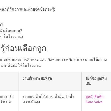
ที่วิศวกรและฝ่ายจัดซื้อต้องรู้:
น?
ะเมินในตลาด?
ู้ก่อนเลือกถูก
กจะช่วยลดการสึกหรอแล้ว ยังช่วยประหยัดงบประมาณได้อย่าง
เภทที่นิยมใช้ในโรงงาน:
งานที่เหมาะสมที่สุด
ลิงก์ข้อมูลเพิ่ม
เติม
ับการปรับ
ระบบท่อน้ำทั่วไป, ท่อน้ำมัน, ไอน้ำ
ดูหน้าสินค้า
ว่าปกติ
ความดันสูง
Gate Valve