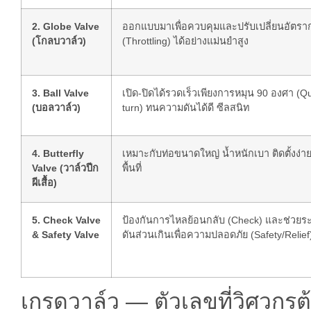
2. Globe Valve
ออกแบบมาเพื่อควบคุมและปรับเปลี่ยนอัตร
(โกลบวาล์ว)
(Throttling) ได้อย่างแม่นยำสูง
3. Ball Valve
เปิด-ปิดได้รวดเร็วเพียงการหมุน 90 องศา (Qu
(บอลวาล์ว)
turn) ทนความดันได้ดี ซีลสนิท
4. Butterfly
เหมาะกับท่อขนาดใหญ่ น้ำหนักเบา ติดตั้งง่า
Valve (วาล์วปีก
พื้นที่
ผีเสื้อ)
5. Check Valve
ป้องกันการไหลย้อนกลับ (Check) และช่วย
& Safety Valve
ดันส่วนเกินเพื่อความปลอดภัย (Safety/Relief
เกรดวาล์ว — ตัวเลขที่วิศวกรต้อง