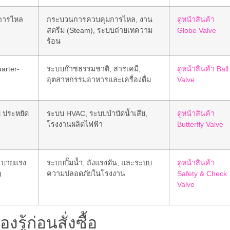
าการไหล
กระบวนการควบคุมการไหล, งาน
ดูหน้าสินค้า
สตรีม (Steam), ระบบถ่ายเทความ
Globe Valve
ร้อน
arter-
ระบบก๊าซธรรมชาติ, สารเคมี,
ดูหน้าสินค้า Ball
อุตสาหกรรมอาหารและเครื่องดื่ม
Valve
ย ประหยัด
ระบบ HVAC, ระบบบำบัดน้ำเสีย,
ดูหน้าสินค้า
โรงงานผลิตไฟฟ้า
Butterfly Valve
ระบายแรง
ระบบปั๊มน้ำ, ถังแรงดัน, และระบบ
ดูหน้าสินค้า
)
ความปลอดภัยในโรงงาน
Safety & Check
Valve
รู้ก่อนสั่งซื้อ