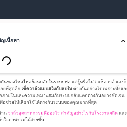
ัญเนื้อหา
องกันของไหลไหลย้อนกลับในระบบท่อ แต่รู้หรือไม่ว่าเช็ควาล์วเองก็
ยที่สุดคือ
เช็ควาล์วแบบสวิงกับสปริง
ต่างกันอย่างไร เพราะทั้งสอ
กลไกภายในและความเหมาะสมกับระบบกลับแตกต่างกันอย่างชัดเจน
พื่อช่วยให้เลือกใช้ได้ตรงกับระบบของคุณมากที่สุด
อ่าน
วาล์วอุตสาหกรรมคืออะไร สำคัญอย่างไรกับโรงงานผลิต
และ
เข้าใจภาพรวมได้ง่ายขึ้น