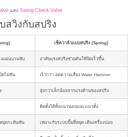
alve
และ
Swing Check Valve
บสวิงกับสปริง
wing)
เช็ควาล์วแบบสปริง (Spring)
องแผ่นบานพับ
อาศัยแรงสปริงช่วยดันให้ปิดเร็วขึ้น
ิดไม่ทัน
เร็วกว่า ลดความเสี่ยง Water Hammer
ง
สูงกว่าเล็กน้อยจากแรงต้านของสปริง
ติดตั้งได้ทั้งแนวนอนและแนวตั้ง
มหยุดกะทันหัน
เหมาะกับระบบปั๊มที่หยุด-เดินเครื่องบ่อย