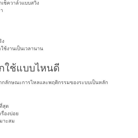
่าเช็ควาล์วแบบสวิง
่า
ิง
มื่อใช้งานเป็นเวลานาน
อกใช้แบบไหนดี
ณาจากลักษณะการไหลและพฤติกรรมของระบบเป็นหลัก
่สุด
รื่องบ่อย
หมาะสม