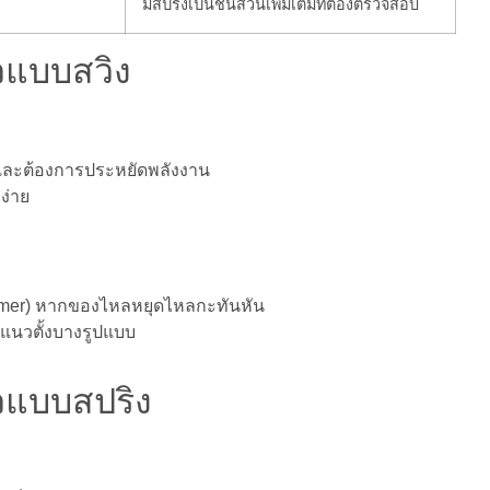
มีสปริงเป็นชิ้นส่วนเพิ่มเติมที่ต้องตรวจสอบ
วแบบสวิง
งและต้องการประหยัดพลังงาน
ง่าย
mmer) หากของไหลหยุดไหลกะทันหัน
นแนวตั้งบางรูปแบบ
วแบบสปริง