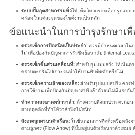
ระบบปั๊มอุตสาหกรรมทั่วไป:
ทีมวิศวกรจะเลือกรูปแบบ
คร่อมในแต่ละจุดของไซต์งานเป็นหลัก
ข้อแนะนำในการบำรุงรักษาเพ
ตรวจเช็กการปิดสนิทเป็นประจำ:
ควรมีกำหนดเวลาในการ
ไม่ เพื่อป้องกันปัญหาการรั่วซึมย้อนกลับ (Internal Leak
ตรวจเช็กชิ้นส่วนเคลื่อนที่:
สำหรับรูปแบบสวิง ให้เน้นตร
คราบตะกรันไปเกาะจนทำให้บานพับติดขัดหรือไม่
ตรวจเช็กความล้าของเหล็ก:
สำหรับรูปแบบสปริง ควรทำ
การใช้งาน เพื่อป้องกันปัญหาสปริงล้าตัวจนไม่มีแรงดัน
ทำความสะอาดหน้าวาล์ว:
ล้างคราบสิ่งสกปรก ตะกอน หรื
สาเหตุหลักที่ทำให้วาล์วปิดไม่สนิท
สังเกตลูกศรบนตัวเรือน:
ในขั้นตอนการติดตั้งหรือหลัง
ตามลูกศร (Flow Arrow) ที่ปั๊มอยู่บนตัวเรือนวาล์วเสมอ