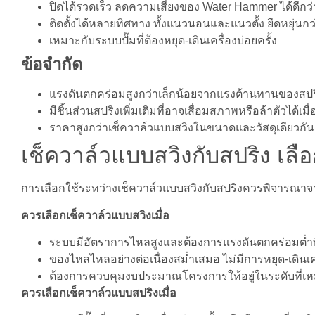
ปิดได้รวดเร็ว ลดความเสี่ยงของ Water Hammer ได้ดีกว
ติดตั้งได้หลายทิศทาง ทั้งแนวนอนและแนวตั้ง ยืดหยุ่นกว
เหมาะกับระบบปั๊มที่ต้องหยุด-เดินเครื่องบ่อยครั้ง
ข้อจำกัด
แรงดันตกคร่อมสูงกว่าเล็กน้อยจากแรงต้านทานของสปร
มีชิ้นส่วนสปริงเพิ่มเติมที่อาจเสื่อมสภาพหรือล้าตัวได้เ
ราคาสูงกว่าเช็ควาล์วแบบสวิงในขนาดและวัสดุเดียวกัน
เช็ควาล์วแบบสวิงกับสปริง เลื
การเลือกใช้ระหว่างเช็ควาล์วแบบสวิงกับสปริงควรพิจาร
ควรเลือกเช็ควาล์วแบบสวิงเมื่อ
ระบบมีอัตราการไหลสูงและต้องการแรงดันตกคร่อมต่ำที
ของไหลไหลอย่างต่อเนื่องสม่ำเสมอ ไม่มีการหยุด-เดินเค
ต้องการควบคุมงบประมาณโครงการให้อยู่ในระดับที่เ
ควรเลือกเช็ควาล์วแบบสปริงเมื่อ