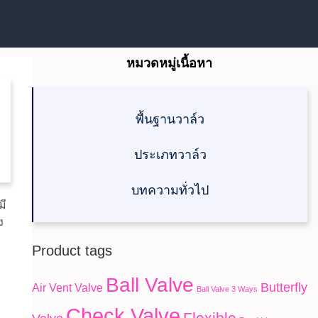
หมวดหมู่เนื้อหา
พื้นฐานวาล์ว
ประเภทวาล์ว
บทความทั่วไป
มี
ง
Product tags
Ball Valve
Butterfly
Air Vent Valve
Ball Valve 3 Ways
Check Valve
Flexible