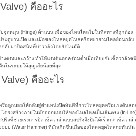
 Valve) คืออะไร
ดกับจุดหมุน (Hinge) ด้านบน เมื่อของไหลไหลไปในทิศทางที่ถูกต้อง
ประตูบานเปิด และเมื่อของไหลหยุดไหลหรือพยายามไหลย้อนกลับ
ลับมาปิดสนิทที่บ่าวาล์วโดยอัตโนมัติ
งตรงและกว้าง ทำให้แรงดันตกคร่อมต่ำเมื่อเทียบกับเช็ควาล์วชน
ันในระบบให้สูญเสียน้อยที่สุด
 Valve) คืออะไร
ดหรือลูกบอลให้กลับสู่ตำแหน่งปิดทันทีที่การไหลหยุดหรือแรงดันลด
ิง โครงสร้างภายในมักออกแบบให้ของไหลไหลเป็นเส้นตรง (In-line
ิงที่ช่วยเร่งการปิด เช็ควาล์วแบบสปริงจึงปิดได้เร็วกว่าเช็ควาล์ว
บบ (Water Hammer) ที่มักเกิดขึ้นเมื่อของไหลหยุดไหลกะทันหัน