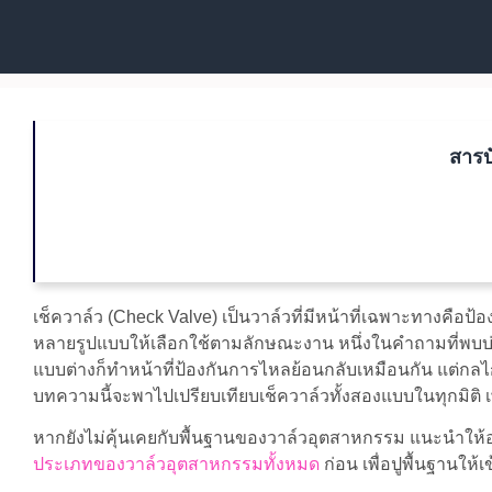
สารบ
เช็ควาล์ว (Check Valve) เป็นวาล์วที่มีหน้าที่เฉพาะทางคือป้
หลายรูปแบบให้เลือกใช้ตามลักษณะงาน หนึ่งในคำถามที่พบบ่อ
แบบต่างก็ทำหน้าที่ป้องกันการไหลย้อนกลับเหมือนกัน แต่
บทความนี้จะพาไปเปรียบเทียบเช็ควาล์วทั้งสองแบบในทุกมิติ เ
หากยังไม่คุ้นเคยกับพื้นฐานของวาล์วอุตสาหกรรม แนะนำให้
ประเภทของวาล์วอุตสาหกรรมทั้งหมด
ก่อน เพื่อปูพื้นฐานให้