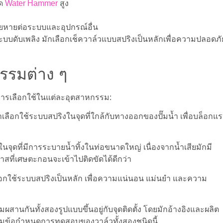
ิด
Water Hammer
สูง
สียหายต่อระบบและอุปกรณ์อื่น
บบดับเพลิง มักเลือกเช็ควาล์วแบบสปริงเป็นหลักเพื่อความปลอดภั
รรมต่าง ๆ
งการเลือกใช้ในแต่ละอุตสาหกรรม:
ลือกใช้ระบบสปริงในจุดที่ใกล้กับทางออกของปั๊มน้ำ เพื่อบล็อกแร
นจุดที่มีการระบายน้ำทิ้งในท่อขนาดใหญ่ เนื่องจากน้ำเสียมักมี
าสที่เศษตะกอนจะเข้าไปติดขัดได้ดีกว่า
ือกใช้ระบบสปริงเป็นหลัก เพื่อความแน่นอน แม่นยำ และความ
สานกันทั้งสองรูปแบบขึ้นอยู่กับจุดติดตั้ง โดยมักอ้างอิงและผลิต
มข้อกำหนดการทดสอบของวาล์วทั้งสองชนิดนี้