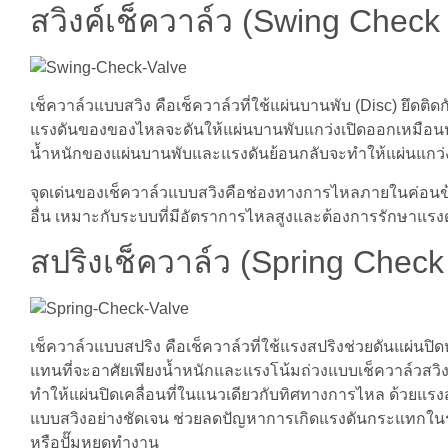
สวิงค์เช็ควาล์ว (Swing Check
เช็ควาล์วแบบสวิง คือเช็ควาล์วที่ใช้แผ่นบานพับ (Disc) ยึดติ
แรงดันของของไหลจะดันให้แผ่นบานพับแกว่งเปิดออกเหมือน
น้ำหนักของแผ่นบานพับและแรงดันย้อนกลับจะทำให้แผ่นแกว่งก
จุดเด่นของเช็ควาล์วแบบสวิงคือช่องทางการไหลภายในค่อนข้า
อื่น เหมาะกับระบบที่มีอัตราการไหลสูงและต้องการรักษาแรงด
สปริงเช็ควาล์ว (Spring Check
เช็ควาล์วแบบสปริง คือเช็ควาล์วที่ใช้แรงสปริงช่วยดันแผ่นปิ
แทนที่จะอาศัยเพียงน้ำหนักและแรงโน้มถ่วงแบบเช็ควาล์วสว
ทำให้แผ่นปิดเคลื่อนที่ในแนวเดียวกับทิศทางการไหล ด้วยแรงสปร
แบบสวิงอย่างชัดเจน ช่วยลดปัญหาการเกิดแรงดันกระแทกในระ
หรือปั๊มหยุดทำงาน