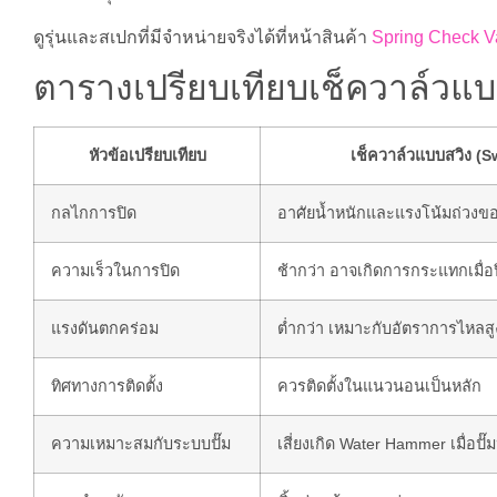
ดูรุ่นและสเปกที่มีจำหน่ายจริงได้ที่หน้าสินค้า
Spring Check V
ตารางเปรียบเทียบเช็ควาล์วแบ
หัวข้อเปรียบเทียบ
เช็ควาล์วแบบสวิง (S
กลไกการปิด
อาศัยน้ำหนักและแรงโน้มถ่วงข
ความเร็วในการปิด
ช้ากว่า อาจเกิดการกระแทกเมื่อป
แรงดันตกคร่อม
ต่ำกว่า เหมาะกับอัตราการไหลสู
ทิศทางการติดตั้ง
ควรติดตั้งในแนวนอนเป็นหลัก
ความเหมาะสมกับระบบปั๊ม
เสี่ยงเกิด Water Hammer เมื่อปั๊