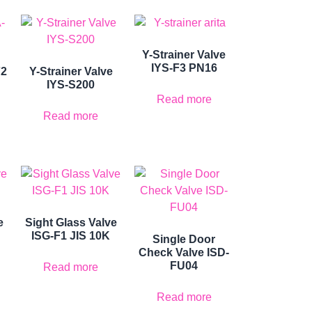
Y-Strainer Valve
IYS-F3 PN16
F2
Y-Strainer Valve
IYS-S200
Read more
Read more
e
Sight Glass Valve
ISG-F1 JIS 10K
Single Door
Check Valve ISD-
FU04
Read more
Read more