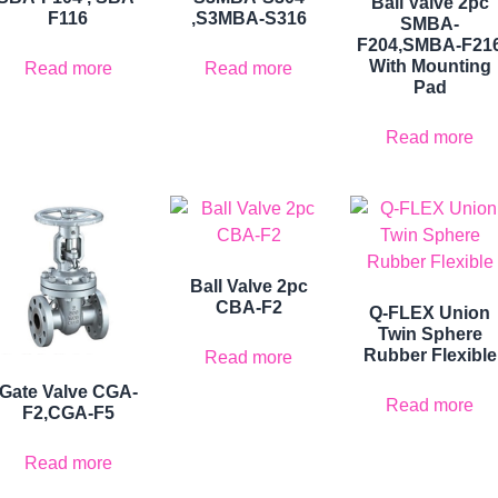
Ball Valve 2pc
F116
,S3MBA-S316
SMBA-
F204,SMBA-F21
With Mounting
Read more
Read more
Pad
Read more
Ball Valve 2pc
CBA-F2
Q-FLEX Union
Twin Sphere
Rubber Flexible
Read more
Gate Valve CGA-
Read more
F2,CGA-F5
Read more