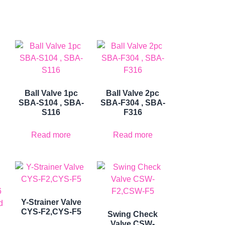
Ball Valve 1pc
Ball Valve 2pc
SBA-S104 , SBA-
SBA-F304 , SBA-
S116
F316
Read more
Read more
Y-Strainer Valve
CYS-F2,CYS-F5
Swing Check
Valve CSW-