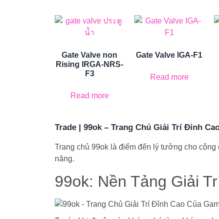
Gate Valve non
Gate Valve IGA-F1
Rising IRGA-NRS-
F3
Read more
Read more
Trade | 99ok – Trang Chủ Giải Trí Đỉnh Ca
Trang chủ 99ok là điểm đến lý tưởng cho cộng đ
năng.
99ok: Nền Tảng Giải Tr