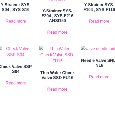
Y-Strainer SYS-
Y-Strainer SYS-
S04 , SYS-S16
F104 , SYS-F11
Y-Strainer SYS-
F204 , SYS-F216
ANSI150
Read more
Read more
Read more
Needle Valve SN
N16
Check Valve SSP-
S04
Thin Wafer Check
Read more
Valve SSD-FU16
Read more
Read more