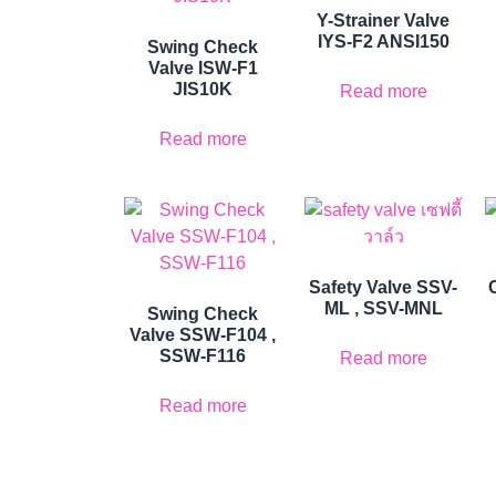
Y-Strainer Valve
IYS-F2 ANSI150
Swing Check
Valve ISW-F1
JIS10K
Read more
Read more
Safety Valve SSV-
ML , SSV-MNL
Swing Check
Valve SSW-F104 ,
SSW-F116
Read more
Read more