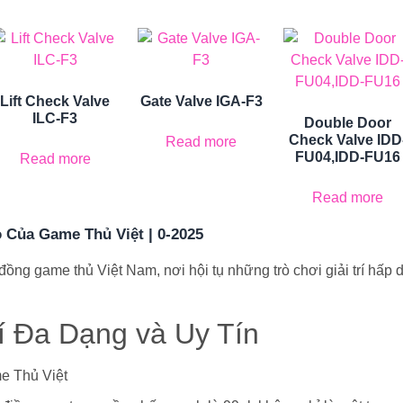
Lift Check Valve
Gate Valve IGA-F3
ILC-F3
Double Door
Check Valve IDD
Read more
FU04,IDD-FU16
Read more
Read more
o Của Game Thủ Việt | 0-2025
ồng game thủ Việt Nam, nơi hội tụ những trò chơi giải trí hấp d
í Đa Dạng và Uy Tín