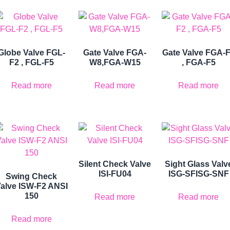
Globe Valve FGL-
Gate Valve FGA-
Gate Valve FGA-
F2 , FGL-F5
W8,FGA-W15
, FGA-F5
Read more
Read more
Read more
Silent Check Valve
Sight Glass Valv
ISI-FU04
ISG-SFISG-SNF
Swing Check
alve ISW-F2 ANSI
150
Read more
Read more
Read more