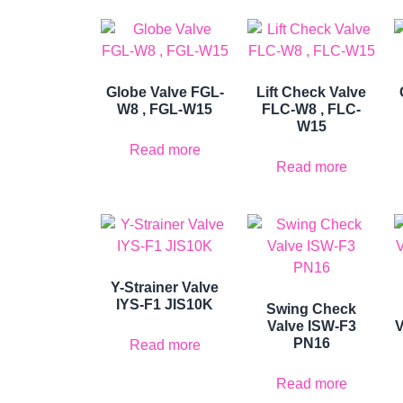
Globe Valve FGL-
Lift Check Valve
W8 , FGL-W15
FLC-W8 , FLC-
W15
Read more
Read more
Y-Strainer Valve
IYS-F1 JIS10K
Swing Check
Valve ISW-F3
V
PN16
Read more
Read more