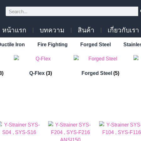
หน้าแรก
บทความ
สินค้า
เกี่ยวกับเรา
uctile Iron
Fire Fighting
Forged Steel
Stainle
8)
Q-Flex
(3)
Forged Steel
(5)