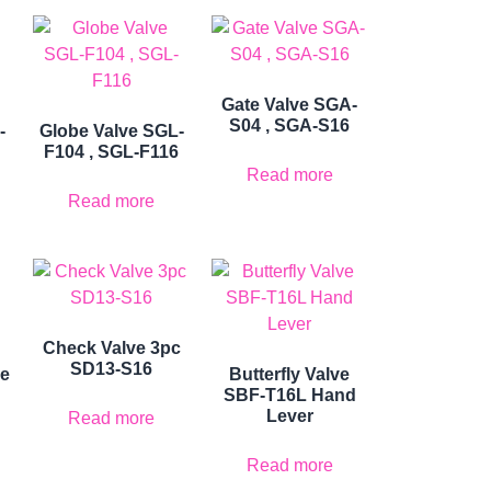
Gate Valve SGA-
S04 , SGA-S16
-
Globe Valve SGL-
F104 , SGL-F116
Read more
Read more
Check Valve 3pc
SD13-S16
ve
Butterfly Valve
SBF-T16L Hand
Lever
Read more
Read more