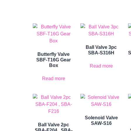
Ball Valve 3pc
SBA-S316H
S
Butterfly Valve
SBF-T16G Gear
Box
Read more
Read more
Solenoid Valve
SAW-S16
Ball Valve 2pc
SBA-F204 , SBA-