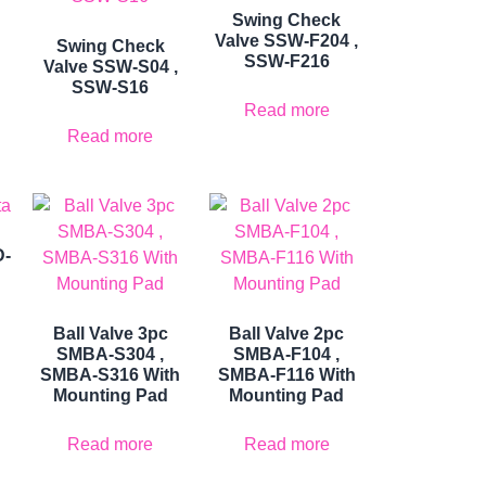
Swing Check
6
Valve SSW-F204 ,
Swing Check
SSW-F216
Valve SSW-S04 ,
SSW-S16
Read more
Read more
D-
Ball Valve 3pc
Ball Valve 2pc
SMBA-S304 ,
SMBA-F104 ,
SMBA-S316 With
SMBA-F116 With
Mounting Pad
Mounting Pad
Read more
Read more