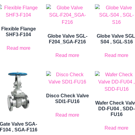
Flexible Flange
SHF3-F104
Globe Valve SGL-
Globe Valve SGL
F204_SGA-F216
S04 , SGL-S16
Read more
Read more
Read more
Disco Check Valve
SDI1-FU16
Wafer Check Val
DD-FU04 , SDD-
FU16
Read more
Gate Valve SGA-
Read more
F104 , SGA-F116