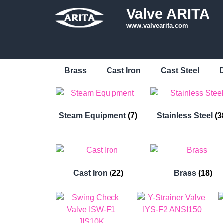
Valve ARITA
www.valvearita.com
Brass
Cast Iron
Cast Steel
D
Steam Equipment
(7)
Stainless Steel
(3
Cast Iron
(22)
Brass
(18)