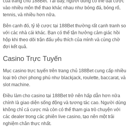
của trang chủ 188Bet. Tại đây, người dùng có thể đặt cược
vào nhiều môn thể thao khác nhau như bóng đá, bóng rổ,
tennis, và nhiều hơn nữa.
Bên cạnh đó, tỷ lệ cược tại 188Bet thường rất cạnh tranh so
với các nhà cái khác. Bạn có thể tận hưởng cảm giác hồi
hộp khi theo dõi trận đấu yêu thích của mình và cùng chờ
đợi kết quả.
Casino Trực Tuyến
Mục casino trực tuyến trên trang chủ 188Bet cung cấp nhiều
loại trò chơi phong phú như blackjack, roulette, baccarat, và
slot machine.
Điều làm cho casino tại 188Bet trở nên hấp dẫn hơn nữa
chính là giao diện sống động và tương tác cao. Người dùng
không chỉ cá cược mà còn có thể tham gia trò chuyện với
các dealer trong các phiên live casino, tạo nên một trải
nghiệm chân thực nhất.