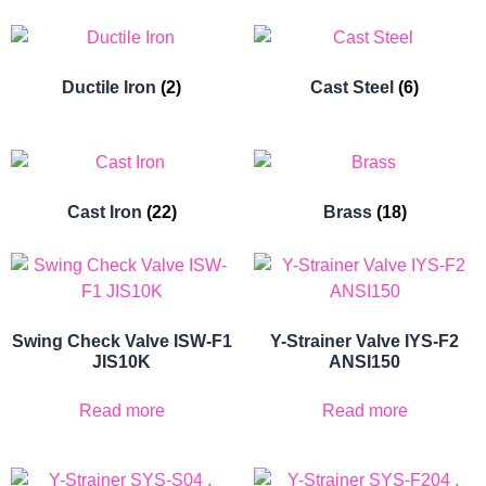
Ductile Iron
(2)
Cast Steel
(6)
Cast Iron
(22)
Brass
(18)
Swing Check Valve ISW-F1
Y-Strainer Valve IYS-F2
JIS10K
ANSI150
Read more
Read more