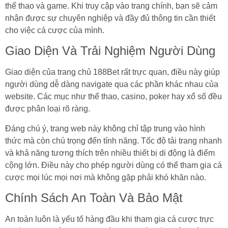
thể thao và game. Khi truy cập vào trang chính, bạn sẽ cảm
nhận được sự chuyên nghiệp và đầy đủ thông tin cần thiết
cho việc cá cược của mình.
Giao Diện Và Trải Nghiệm Người Dùng
Giao diện của trang chủ 188Bet rất trực quan, điều này giúp
người dùng dễ dàng navigate qua các phần khác nhau của
website. Các mục như thể thao, casino, poker hay xổ số đều
được phân loại rõ ràng.
Đáng chú ý, trang web này không chỉ tập trung vào hình
thức mà còn chú trọng đến tính năng. Tốc độ tải trang nhanh
và khả năng tương thích trên nhiều thiết bị di động là điểm
cộng lớn. Điều này cho phép người dùng có thể tham gia cá
cược mọi lúc mọi nơi mà không gặp phải khó khăn nào.
Chính Sách An Toàn Và Bảo Mật
An toàn luôn là yếu tố hàng đầu khi tham gia cá cược trực