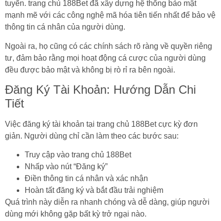
tuyến. trang chủ 188Bet đã xây dựng hệ thống bảo mật
mạnh mẽ với các công nghệ mã hóa tiên tiến nhất để bảo vệ
thông tin cá nhân của người dùng.
Ngoài ra, họ cũng có các chính sách rõ ràng về quyền riêng
tư, đảm bảo rằng mọi hoạt động cá cược của người dùng
đều được bảo mật và không bị rò rỉ ra bên ngoài.
Đăng Ký Tài Khoản: Hướng Dẫn Chi
Tiết
Việc đăng ký tài khoản tại trang chủ 188Bet cực kỳ đơn
giản. Người dùng chỉ cần làm theo các bước sau:
Truy cập vào trang chủ 188Bet
Nhấp vào nút “Đăng ký”
Điền thông tin cá nhân và xác nhận
Hoàn tất đăng ký và bắt đầu trải nghiệm
Quá trình này diễn ra nhanh chóng và dễ dàng, giúp người
dùng mới không gặp bất kỳ trở ngại nào.