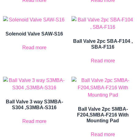
Read more
Read more
Solenoid Valve SAW-S16
Ball Valve 2pc SBA-F104 ,
SBA-F116
Read more
Read more
Ball Valve 3 way S3MBA-
S304 ,S3MBA-S316
Ball Valve 2pc SMBA-
F204,SMBA-F216 With
Mounting Pad
Read more
Read more