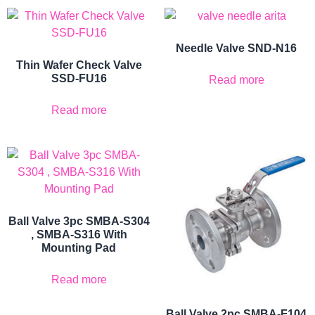
Needle Valve SND-N16
Thin Wafer Check Valve
SSD-FU16
Read more
Read more
Ball Valve 3pc SMBA-S304
, SMBA-S316 With
Mounting Pad
Read more
Ball Valve 2pc SMBA-F104