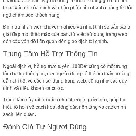
chatbox và email. Người dùng có thể dễ dàng gửi câu hỏi
hoặc vấn đề của mình và nhận phản hồi nhanh chóng từ đội
ngũ chăm sóc khách hàng.
Đội ngũ nhân viên chuyên nghiệp và nhiệt tình sẽ sẵn sàng
giải đáp mọi thắc mắc của bạn, từ việc sử dụng trang web
đến các vấn đề liên quan đến giao dịch tài chính.
Trung Tâm Hỗ Trợ Thông Tin
Ngoài dịch vụ hỗ trợ trực tuyến, 188Bet cũng có một trung
tâm hỗ trợ thông tin, nơi người dùng có thể tìm thấy hướng
dẫn chi tiết về cách sử dụng trang web, cũng như các quy
định và điều khoản cá cược.
Trung tâm này rất hữu ích cho những người mới, giúp họ
hiểu rõ hơn về cách hoạt động của nền tảng và các chính
sách liên quan.
Đánh Giá Từ Người Dùng