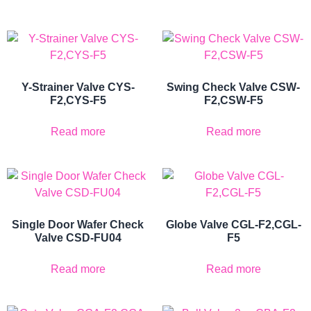
Y-Strainer Valve CYS-
Swing Check Valve CSW-
F2,CYS-F5
F2,CSW-F5
Read more
Read more
Single Door Wafer Check
Globe Valve CGL-F2,CGL-
Valve CSD-FU04
F5
Read more
Read more