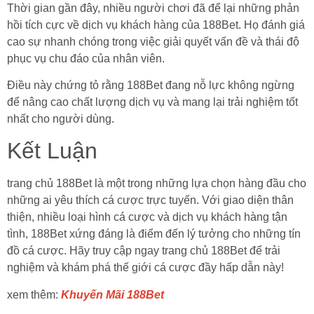
Thời gian gần đây, nhiều người chơi đã để lại những phản
hồi tích cực về dịch vụ khách hàng của 188Bet. Họ đánh giá
cao sự nhanh chóng trong việc giải quyết vấn đề và thái độ
phục vụ chu đáo của nhân viên.
Điều này chứng tỏ rằng 188Bet đang nỗ lực không ngừng
để nâng cao chất lượng dịch vụ và mang lại trải nghiệm tốt
nhất cho người dùng.
Kết Luận
trang chủ 188Bet là một trong những lựa chọn hàng đầu cho
những ai yêu thích cá cược trực tuyến. Với giao diện thân
thiện, nhiều loại hình cá cược và dịch vụ khách hàng tận
tình, 188Bet xứng đáng là điểm đến lý tưởng cho những tín
đồ cá cược. Hãy truy cập ngay trang chủ 188Bet để trải
nghiệm và khám phá thế giới cá cược đầy hấp dẫn này!
xem thêm:
Khuyến Mãi 188Bet