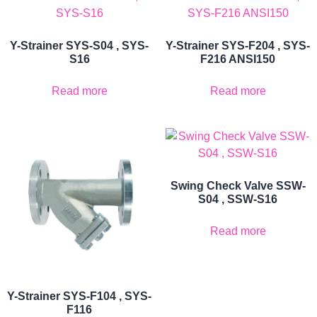
Y-Strainer SYS-S04 , SYS-
Y-Strainer SYS-F204 , SYS-
S16
F216 ANSI150
Read more
Read more
Swing Check Valve SSW-
S04 , SSW-S16
Read more
Y-Strainer SYS-F104 , SYS-
F116