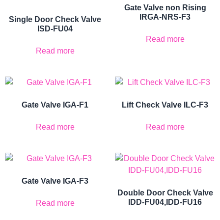
Gate Valve non Rising
IRGA-NRS-F3
Single Door Check Valve
ISD-FU04
Read more
Read more
Gate Valve IGA-F1
Lift Check Valve ILC-F3
Read more
Read more
Gate Valve IGA-F3
Double Door Check Valve
IDD-FU04,IDD-FU16
Read more