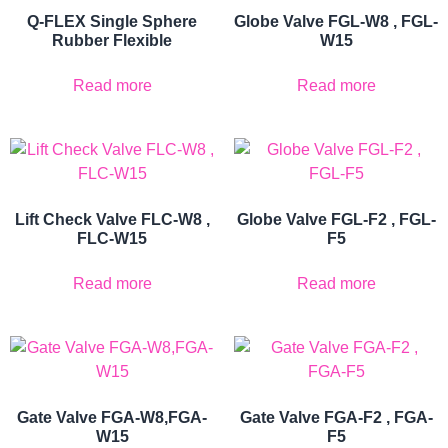
Q-FLEX Single Sphere
Globe Valve FGL-W8 , FGL-
Rubber Flexible
W15
Read more
Read more
Lift Check Valve FLC-W8 ,
Globe Valve FGL-F2 , FGL-
FLC-W15
F5
Read more
Read more
Gate Valve FGA-W8,FGA-
Gate Valve FGA-F2 , FGA-
W15
F5