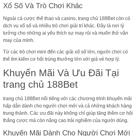
Xổ Số Và Trò Chơi Khác
Ngoài cá cược thể thao và casino, trang chủ 188Bet còn có
dịch vụ xổ số và nhiều trò chơi giải trí khác. Đây là nơi lý
tưởng cho những ai yêu thích sự may rủi và muốn thử vận
may của mình.
Từ các trò chơi mini đến các giải xổ số lớn, người chơi có
thể tìm kiếm cơ hội trúng thưởng lớn với giá vé hợp lý.
Khuyến Mãi Và Ưu Đãi Tại
trang chủ 188Bet
trang chủ 188Bet nổi tiếng với các chương trình khuyến mãi
hấp dẫn dành cho người chơi mới và cả những khách hàng
trung thành. Các ưu đãi này không chỉ giúp tăng thêm cơ hội
thắng cược mà còn nâng cao trải nghiệm của người dùng.
Khuyến Mãi Dành Cho Người Chơi Mới