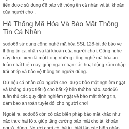
tiến được sử dụng để bảo vệ thông tin cá nhân và tài khoản
của người chơi.
Hệ Thống Mã Hóa Và Bảo Mật Thông
Tin Cá Nhân
sodo66 sử dụng công nghệ mã hóa SSL 128-bit để bảo vệ
thông tin cá nhân và tài khoản của người chơi. Công nghệ
này được xem là một trong những công nghệ mã hóa an
toàn nhất hiện nay, giúp ngăn chặn các hoạt động xâm nhập
trái phép và bảo vệ thông tin người dùng.
Dữ liệu cá nhân của người chơi được bảo mật nghiêm ngặt
và không được tiết lộ cho bất kỳ bên thứ ba nào. sodo66
tuân thủ các quy định nghiêm ngặt về bảo mật thông tin,
đảm bảo an toàn tuyệt đối cho người chơi.
Ngoài ra, sodo66 còn có các biện pháp bảo mật khác như
xác thực hai lớp, giúp tăng cường bảo mật cho tài khoản
người dùng. Người chơi có thể tự thiết lập các biện pháp