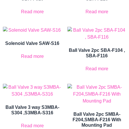
Read more
Read more
Solenoid Valve SAW-S16
Ball Valve 2pc SBA-F104 ,
SBA-F116
Read more
Read more
Ball Valve 3 way S3MBA-
S304 ,S3MBA-S316
Ball Valve 2pc SMBA-
F204,SMBA-F216 With
Mounting Pad
Read more