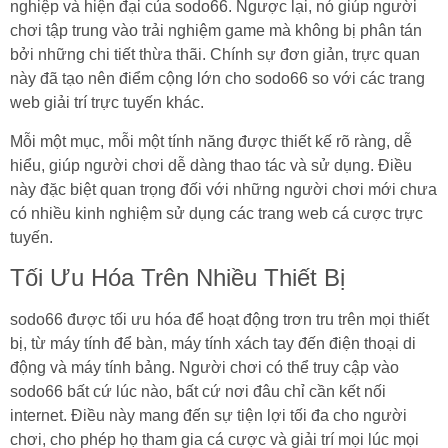
nghiệp và hiện đại của sodo66. Ngược lại, nó giúp người
chơi tập trung vào trải nghiệm game mà không bị phân tán
bởi những chi tiết thừa thãi. Chính sự đơn giản, trực quan
này đã tạo nên điểm cộng lớn cho sodo66 so với các trang
web giải trí trực tuyến khác.
Mỗi một mục, mỗi một tính năng được thiết kế rõ ràng, dễ
hiểu, giúp người chơi dễ dàng thao tác và sử dụng. Điều
này đặc biệt quan trọng đối với những người chơi mới chưa
có nhiều kinh nghiệm sử dụng các trang web cá cược trực
tuyến.
Tối Ưu Hóa Trên Nhiều Thiết Bị
sodo66 được tối ưu hóa để hoạt động trơn tru trên mọi thiết
bị, từ máy tính để bàn, máy tính xách tay đến điện thoại di
động và máy tính bảng. Người chơi có thể truy cập vào
sodo66 bất cứ lúc nào, bất cứ nơi đâu chỉ cần kết nối
internet. Điều này mang đến sự tiện lợi tối đa cho người
chơi, cho phép họ tham gia cá cược và giải trí mọi lúc mọi