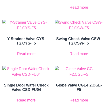
Read more
Y-Strainer Valve CYS-
Swing Check Valve CSW-
F2,CYS-F5
F2,CSW-F5
Read more
Read more
Single Door Wafer Check
Globe Valve CGL-F2,CGL-
Valve CSD-FU04
F5
Read more
Read more