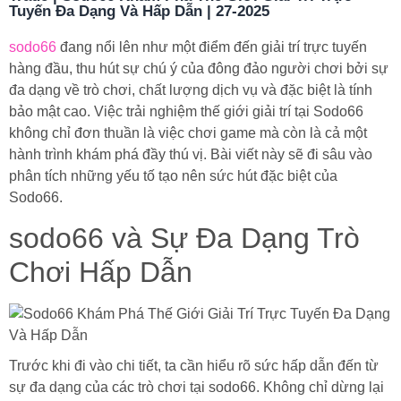
Tuyến Đa Dạng Và Hấp Dẫn | 27-2025
sodo66
đang nổi lên như một điểm đến giải trí trực tuyến
hàng đầu, thu hút sự chú ý của đông đảo người chơi bởi sự
đa dạng về trò chơi, chất lượng dịch vụ và đặc biệt là tính
bảo mật cao. Việc trải nghiệm thế giới giải trí tại Sodo66
không chỉ đơn thuần là việc chơi game mà còn là cả một
hành trình khám phá đầy thú vị. Bài viết này sẽ đi sâu vào
phân tích những yếu tố tạo nên sức hút đặc biệt của
Sodo66.
sodo66 và Sự Đa Dạng Trò
Chơi Hấp Dẫn
Trước khi đi vào chi tiết, ta cần hiểu rõ sức hấp dẫn đến từ
sự đa dạng của các trò chơi tại sodo66. Không chỉ dừng lại