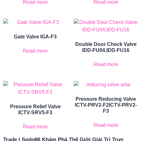
Read more
Read more
Gate Valve IGA-F3
Double Door Check Valve
IDD-FU04,IDD-FU16
Read more
Read more
Pressure Reducing Valve
ICTV-PRV2-F2ICTV-PRV2-
Pressure Relief Valve
F3
ICTV-SRV5-F3
Read more
Read more
Trade | Sodo66 Khám Phá Thế Giới Giải Trí Trực