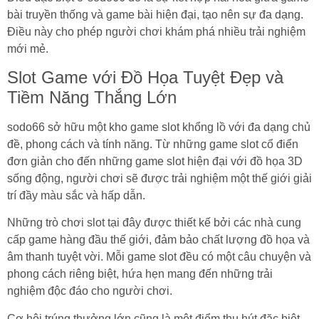
bài truyền thống và game bài hiện đại, tạo nên sự đa dạng.
Điều này cho phép người chơi khám phá nhiều trải nghiệm
mới mẻ.
Slot Game với Đồ Họa Tuyệt Đẹp và
Tiềm Năng Thắng Lớn
sodo66 sở hữu một kho game slot khổng lồ với đa dạng chủ
đề, phong cách và tính năng. Từ những game slot cổ điển
đơn giản cho đến những game slot hiện đại với đồ họa 3D
sống động, người chơi sẽ được trải nghiệm một thế giới giải
trí đầy màu sắc và hấp dẫn.
Những trò chơi slot tại đây được thiết kế bởi các nhà cung
cấp game hàng đầu thế giới, đảm bảo chất lượng đồ họa và
âm thanh tuyệt vời. Mỗi game slot đều có một câu chuyện và
phong cách riêng biệt, hứa hẹn mang đến những trải
nghiệm độc đáo cho người chơi.
Cơ hội trúng thưởng lớn cũng là một điểm thu hút đặc biệt