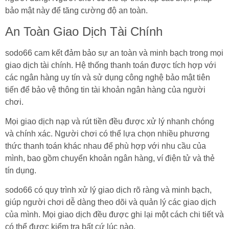
bảo mật này để tăng cường độ an toàn.
An Toàn Giao Dịch Tài Chính
sodo66 cam kết đảm bảo sự an toàn và minh bạch trong mọi
giao dịch tài chính. Hệ thống thanh toán được tích hợp với
các ngân hàng uy tín và sử dụng công nghệ bảo mật tiên
tiến để bảo vệ thông tin tài khoản ngân hàng của người
chơi.
Mọi giao dịch nạp và rút tiền đều được xử lý nhanh chóng
và chính xác. Người chơi có thể lựa chọn nhiều phương
thức thanh toán khác nhau để phù hợp với nhu cầu của
mình, bao gồm chuyển khoản ngân hàng, ví điện tử và thẻ
tín dụng.
sodo66 có quy trình xử lý giao dịch rõ ràng và minh bạch,
giúp người chơi dễ dàng theo dõi và quản lý các giao dịch
của mình. Mọi giao dịch đều được ghi lại một cách chi tiết và
có thể được kiểm tra bất cứ lúc nào.