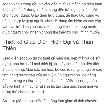
sodo66 chú trọng đầu tư vào việc thiết kế một giao diện thân
thiện và dễ sử dụng, nhằm mang đến trải nghiệm tốt nhất
cho người dùng. Giao diện trực quan, dễ thao tác, cùng với
bố cục hợp lý giúp người chơi dễ dàng tìm kiếm và truy cập
vào các trò chơi yêu thích. Hệ thống tìm kiếm thông minh
giúp người chơi nhanh chóng tìm thấy trò chơi mình muốn.
Thiết kế Giao Diện Hiện Đại và Thân
Thiện
Giao diện sodo66 được thiết kế hiện đại, đẹp mắt và dễ sử
dụng, phù hợp với mọi thiết bị, từ máy tính để bàn đến điện
thoại di động. Màu sắc hài hòa, bố cục rõ ràng, cùng với các
tính năng được sắp xếp hợp lý giúp người chơi dễ dàng
điều hướng và thực hiện các thao tác. Việc sử dụng màu
sắc và hình ảnh cũng rất tinh tế, tạo cảm giác thoải mái và
hứng thú cho người chơi.
Sự đơn giản trong thiết kế không làm giảm đi tính chuyên