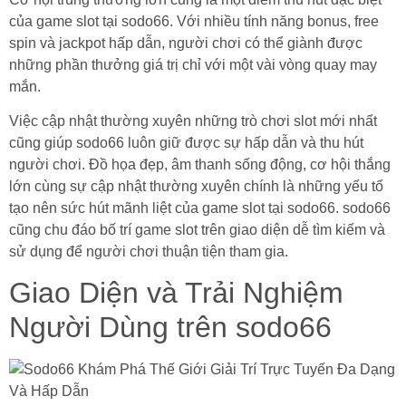
của game slot tại sodo66. Với nhiều tính năng bonus, free
spin và jackpot hấp dẫn, người chơi có thể giành được
những phần thưởng giá trị chỉ với một vài vòng quay may
mắn.
Việc cập nhật thường xuyên những trò chơi slot mới nhất
cũng giúp sodo66 luôn giữ được sự hấp dẫn và thu hút
người chơi. Đồ họa đẹp, âm thanh sống động, cơ hội thắng
lớn cùng sự cập nhật thường xuyên chính là những yếu tố
tạo nên sức hút mãnh liệt của game slot tại sodo66. sodo66
cũng chu đáo bố trí game slot trên giao diện dễ tìm kiếm và
sử dụng để người chơi thuận tiện tham gia.
Giao Diện và Trải Nghiệm
Người Dùng trên sodo66