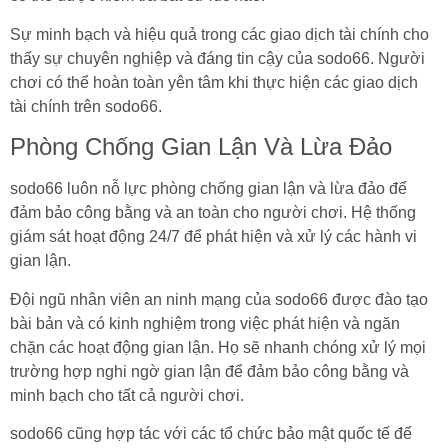
Sự minh bạch và hiệu quả trong các giao dịch tài chính cho
thấy sự chuyên nghiệp và đáng tin cậy của sodo66. Người
chơi có thể hoàn toàn yên tâm khi thực hiện các giao dịch
tài chính trên sodo66.
Phòng Chống Gian Lận Và Lừa Đảo
sodo66 luôn nỗ lực phòng chống gian lận và lừa đảo để
đảm bảo công bằng và an toàn cho người chơi. Hệ thống
giám sát hoạt động 24/7 để phát hiện và xử lý các hành vi
gian lận.
Đội ngũ nhân viên an ninh mạng của sodo66 được đào tạo
bài bản và có kinh nghiệm trong việc phát hiện và ngăn
chặn các hoạt động gian lận. Họ sẽ nhanh chóng xử lý mọi
trường hợp nghi ngờ gian lận để đảm bảo công bằng và
minh bạch cho tất cả người chơi.
sodo66 cũng hợp tác với các tổ chức bảo mật quốc tế để