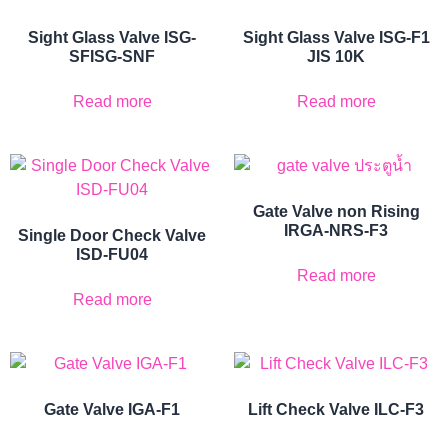
Sight Glass Valve ISG-
Sight Glass Valve ISG-F1
SFISG-SNF
JIS 10K
Read more
Read more
Gate Valve non Rising
IRGA-NRS-F3
Single Door Check Valve
ISD-FU04
Read more
Read more
Gate Valve IGA-F1
Lift Check Valve ILC-F3