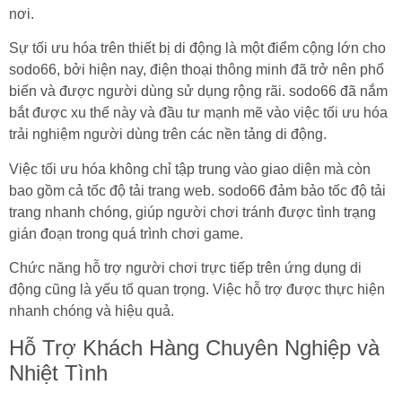
nơi.
Sự tối ưu hóa trên thiết bị di động là một điểm cộng lớn cho
sodo66, bởi hiện nay, điện thoại thông minh đã trở nên phổ
biến và được người dùng sử dụng rộng rãi. sodo66 đã nắm
bắt được xu thế này và đầu tư mạnh mẽ vào việc tối ưu hóa
trải nghiệm người dùng trên các nền tảng di động.
Việc tối ưu hóa không chỉ tập trung vào giao diện mà còn
bao gồm cả tốc độ tải trang web. sodo66 đảm bảo tốc độ tải
trang nhanh chóng, giúp người chơi tránh được tình trạng
gián đoạn trong quá trình chơi game.
Chức năng hỗ trợ người chơi trực tiếp trên ứng dụng di
động cũng là yếu tố quan trọng. Việc hỗ trợ được thực hiện
nhanh chóng và hiệu quả.
Hỗ Trợ Khách Hàng Chuyên Nghiệp và
Nhiệt Tình