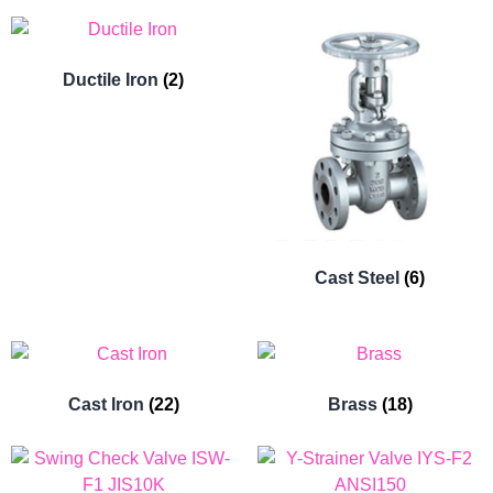
Ductile Iron
(2)
Cast Steel
(6)
Cast Iron
(22)
Brass
(18)