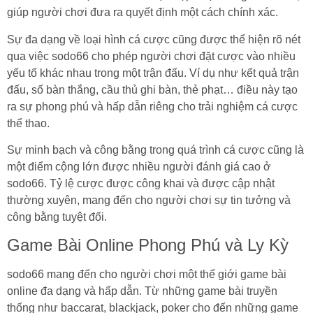
giúp người chơi đưa ra quyết định một cách chính xác.
Sự đa dạng về loại hình cá cược cũng được thể hiện rõ nét
qua việc sodo66 cho phép người chơi đặt cược vào nhiều
yếu tố khác nhau trong một trận đấu. Ví dụ như kết quả trận
đấu, số bàn thắng, cầu thủ ghi bàn, thẻ phạt… điều này tạo
ra sự phong phú và hấp dẫn riêng cho trải nghiệm cá cược
thể thao.
Sự minh bạch và công bằng trong quá trình cá cược cũng là
một điểm cộng lớn được nhiều người đánh giá cao ở
sodo66. Tỷ lệ cược được công khai và được cập nhật
thường xuyên, mang đến cho người chơi sự tin tưởng và
công bằng tuyệt đối.
Game Bài Online Phong Phú và Ly Kỳ
sodo66 mang đến cho người chơi một thế giới game bài
online đa dạng và hấp dẫn. Từ những game bài truyền
thống như baccarat, blackjack, poker cho đến những game