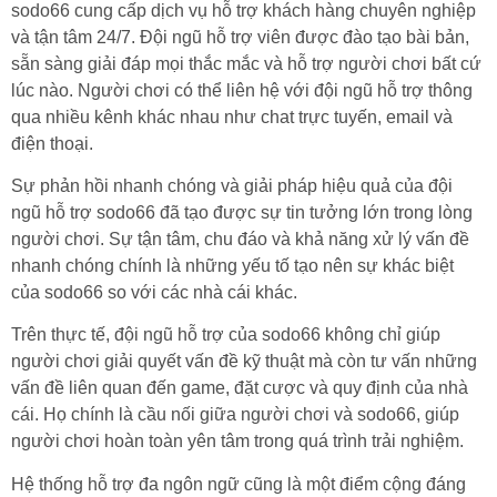
sodo66 cung cấp dịch vụ hỗ trợ khách hàng chuyên nghiệp
và tận tâm 24/7. Đội ngũ hỗ trợ viên được đào tạo bài bản,
sẵn sàng giải đáp mọi thắc mắc và hỗ trợ người chơi bất cứ
lúc nào. Người chơi có thể liên hệ với đội ngũ hỗ trợ thông
qua nhiều kênh khác nhau như chat trực tuyến, email và
điện thoại.
Sự phản hồi nhanh chóng và giải pháp hiệu quả của đội
ngũ hỗ trợ sodo66 đã tạo được sự tin tưởng lớn trong lòng
người chơi. Sự tận tâm, chu đáo và khả năng xử lý vấn đề
nhanh chóng chính là những yếu tố tạo nên sự khác biệt
của sodo66 so với các nhà cái khác.
Trên thực tế, đội ngũ hỗ trợ của sodo66 không chỉ giúp
người chơi giải quyết vấn đề kỹ thuật mà còn tư vấn những
vấn đề liên quan đến game, đặt cược và quy định của nhà
cái. Họ chính là cầu nối giữa người chơi và sodo66, giúp
người chơi hoàn toàn yên tâm trong quá trình trải nghiệm.
Hệ thống hỗ trợ đa ngôn ngữ cũng là một điểm cộng đáng